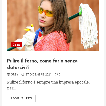
Casa
Pulire il forno, come farlo senza
detersivi?
GREY
27 DICEMBRE 2021
0
Pulire il forno è sempre una impresa epocale,
per...
LEGGI TUTTO