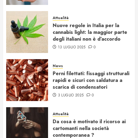
Attualità
Nuove regole in Italia per la
cannabis light: la maggior parte
degli italiani non è d’accordo
13 LUGLIO 2025
0
News
Perni filettati: fissaggi strutturali
rapidi e sicuri con saldatura a
scarica di condensatori
3 LUGLIO 2025
0
Attualità
Da cosa è motivato il ricorso ai
cartomanti nella società
contemporanea ?