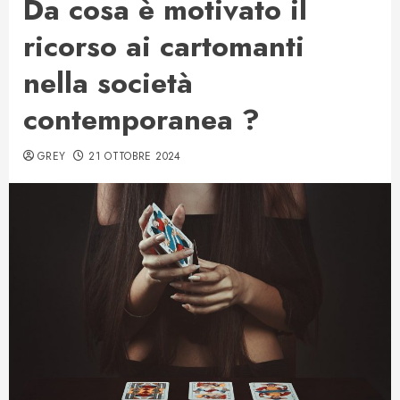
Da cosa è motivato il
ricorso ai cartomanti
nella società
contemporanea ?
GREY
21 OTTOBRE 2024