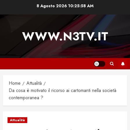
Vai
8 Agosto 2026
10:25:59 AM
al
contenuto
WWW.N3TV.IT
Home
Attualità
Da cosa è motivato il ricorso ai cartomanti nella società
contemporanea ?
Attualità