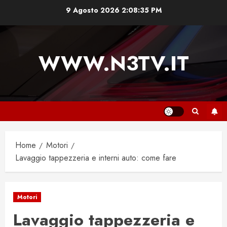
Vai
9 Agosto 2026
2:08:36 PM
al
contenuto
WWW.N3TV.IT
Home
Motori
Lavaggio tappezzeria e interni auto: come fare
Motori
Lavaggio tappezzeria e