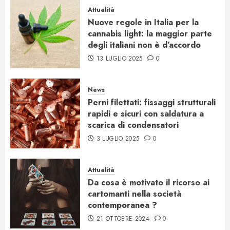
Attualità
Nuove regole in Italia per la
cannabis light: la maggior parte
degli italiani non è d’accordo
13 LUGLIO 2025
0
News
Perni filettati: fissaggi strutturali
rapidi e sicuri con saldatura a
scarica di condensatori
3 LUGLIO 2025
0
Attualità
Da cosa è motivato il ricorso ai
cartomanti nella società
contemporanea ?
21 OTTOBRE 2024
0