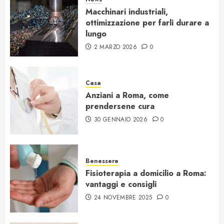
Macchinari industriali,
ottimizzazione per farli durare a
lungo
2 MARZO 2026
0
Casa
Anziani a Roma, come
prendersene cura
30 GENNAIO 2026
0
Benessere
Fisioterapia a domicilio a Roma:
vantaggi e consigli
24 NOVEMBRE 2025
0