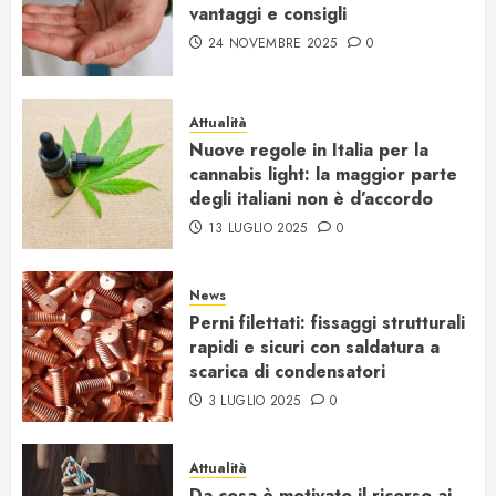
vantaggi e consigli
24 NOVEMBRE 2025
0
Attualità
Nuove regole in Italia per la
cannabis light: la maggior parte
degli italiani non è d’accordo
13 LUGLIO 2025
0
News
Perni filettati: fissaggi strutturali
rapidi e sicuri con saldatura a
scarica di condensatori
3 LUGLIO 2025
0
Attualità
Da cosa è motivato il ricorso ai