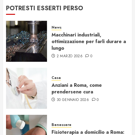
POTRESTI ESSERTI PERSO
News
Macchinari industriali,
ottimizzazione per farli durare a
lungo
2 MARZO 2026
0
Casa
Anziani a Roma, come
prendersene cura
30 GENNAIO 2026
0
Benessere
Fisioterapia a domicilio a Roma: