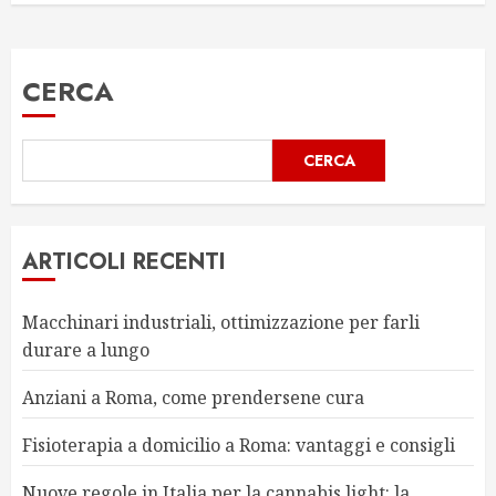
CERCA
CERCA
ARTICOLI RECENTI
Macchinari industriali, ottimizzazione per farli
durare a lungo
Anziani a Roma, come prendersene cura
Fisioterapia a domicilio a Roma: vantaggi e consigli
Nuove regole in Italia per la cannabis light: la