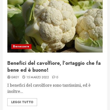
Benessere
Benefici del cavolfiore, l’ortaggio che fa
bene ed è buono!
GREY
15 MARZO 2022
0
I benefici del cavolfiore sono tantissimi, ed è
inoltre...
LEGGI TUTTO