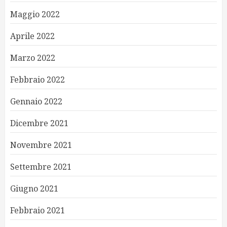
Maggio 2022
Aprile 2022
Marzo 2022
Febbraio 2022
Gennaio 2022
Dicembre 2021
Novembre 2021
Settembre 2021
Giugno 2021
Febbraio 2021