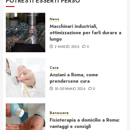
POTRESTI ESSERTI PERSO
News
Macchinari industriali,
ottimizzazione per farli durare a
lungo
2 MARZO 2026
0
Casa
Anziani a Roma, come
prendersene cura
30 GENNAIO 2026
0
Benessere
Fisioterapia a domicilio a Roma:
vantaggi e consigli