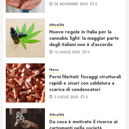
24 NOVEMBRE 2025
0
Attualità
Nuove regole in Italia per la
cannabis light: la maggior parte
degli italiani non è d’accordo
13 LUGLIO 2025
0
News
Perni filettati: fissaggi strutturali
rapidi e sicuri con saldatura a
scarica di condensatori
3 LUGLIO 2025
0
Attualità
Da cosa è motivato il ricorso ai
cartomanti nella società