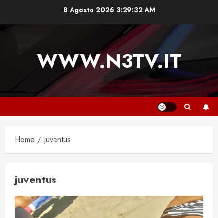
Vai
8 Agosto 2026
3:29:32 AM
al
contenuto
WWW.N3TV.IT
Home
juventus
juventus