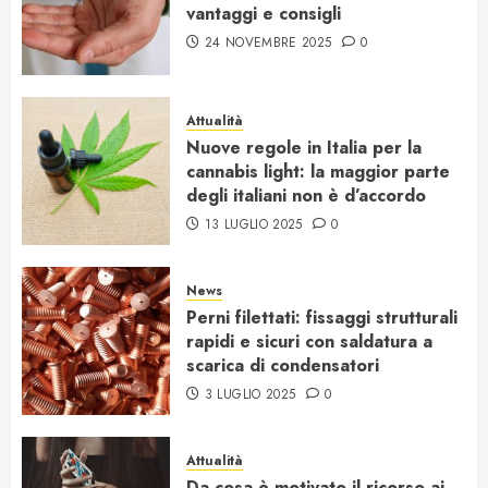
vantaggi e consigli
24 NOVEMBRE 2025
0
Attualità
Nuove regole in Italia per la
cannabis light: la maggior parte
degli italiani non è d’accordo
13 LUGLIO 2025
0
News
Perni filettati: fissaggi strutturali
rapidi e sicuri con saldatura a
scarica di condensatori
3 LUGLIO 2025
0
Attualità
Da cosa è motivato il ricorso ai