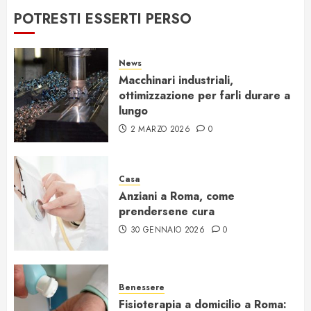
POTRESTI ESSERTI PERSO
News
Macchinari industriali,
ottimizzazione per farli durare a
lungo
2 MARZO 2026
0
Casa
Anziani a Roma, come
prendersene cura
30 GENNAIO 2026
0
Benessere
Fisioterapia a domicilio a Roma: