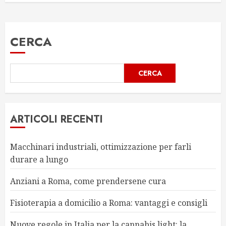
CERCA
CERCA
ARTICOLI RECENTI
Macchinari industriali, ottimizzazione per farli
durare a lungo
Anziani a Roma, come prendersene cura
Fisioterapia a domicilio a Roma: vantaggi e consigli
Nuove regole in Italia per la cannabis light: la