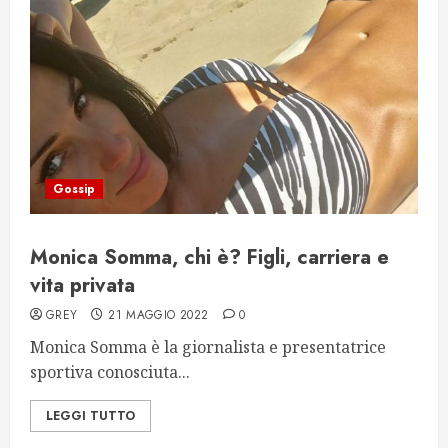
Gossip
Monica Somma, chi è? Figli, carriera e
vita privata
GREY
21 MAGGIO 2022
0
Monica Somma è la giornalista e presentatrice
sportiva conosciuta...
LEGGI TUTTO