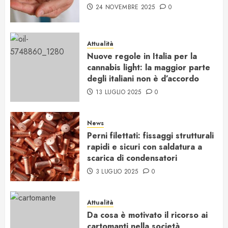
24 NOVEMBRE 2025
0
Attualità
Nuove regole in Italia per la
cannabis light: la maggior parte
degli italiani non è d’accordo
13 LUGLIO 2025
0
News
Perni filettati: fissaggi strutturali
rapidi e sicuri con saldatura a
scarica di condensatori
3 LUGLIO 2025
0
Attualità
Da cosa è motivato il ricorso ai
cartomanti nella società