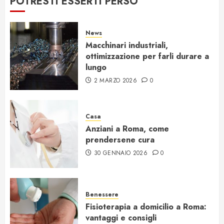
POTRESTI ESSERTI PERSO
News
Macchinari industriali,
ottimizzazione per farli durare a
lungo
2 MARZO 2026
0
Casa
Anziani a Roma, come
prendersene cura
30 GENNAIO 2026
0
Benessere
Fisioterapia a domicilio a Roma:
vantaggi e consigli