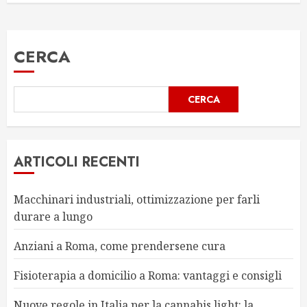
CERCA
CERCA
ARTICOLI RECENTI
Macchinari industriali, ottimizzazione per farli
durare a lungo
Anziani a Roma, come prendersene cura
Fisioterapia a domicilio a Roma: vantaggi e consigli
Nuove regole in Italia per la cannabis light: la