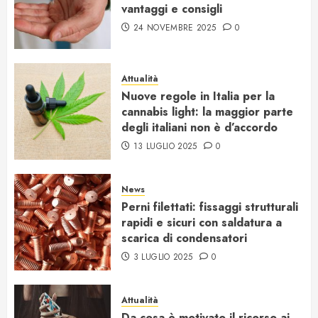
vantaggi e consigli
24 NOVEMBRE 2025
0
Attualità
Nuove regole in Italia per la
cannabis light: la maggior parte
degli italiani non è d’accordo
13 LUGLIO 2025
0
News
Perni filettati: fissaggi strutturali
rapidi e sicuri con saldatura a
scarica di condensatori
3 LUGLIO 2025
0
Attualità
Da cosa è motivato il ricorso ai