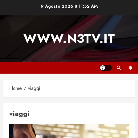
Vai
9 Agosto 2026
8:11:53 AM
al
contenuto
WWW.N3TV.IT
Home
viaggi
viaggi