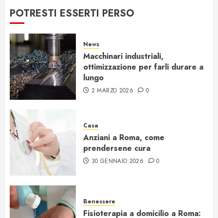
POTRESTI ESSERTI PERSO
News
Macchinari industriali,
ottimizzazione per farli durare a
lungo
2 MARZO 2026
0
Casa
Anziani a Roma, come
prendersene cura
30 GENNAIO 2026
0
Benessere
Fisioterapia a domicilio a Roma: