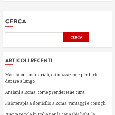
CERCA
CERCA
ARTICOLI RECENTI
Macchinari industriali, ottimizzazione per farli
durare a lungo
Anziani a Roma, come prendersene cura
Fisioterapia a domicilio a Roma: vantaggi e consigli
Nuove regole in Italia per la cannabis light: la