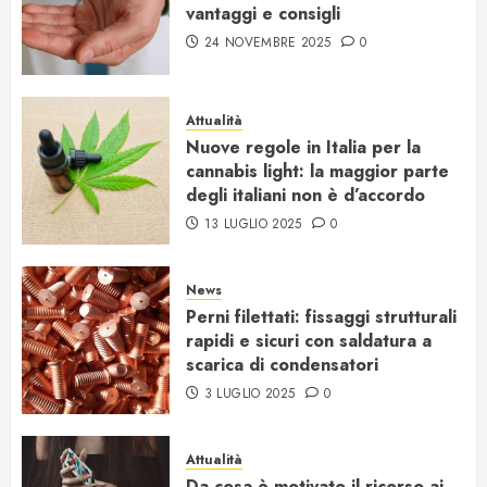
vantaggi e consigli
24 NOVEMBRE 2025
0
Attualità
Nuove regole in Italia per la
cannabis light: la maggior parte
degli italiani non è d’accordo
13 LUGLIO 2025
0
News
Perni filettati: fissaggi strutturali
rapidi e sicuri con saldatura a
scarica di condensatori
3 LUGLIO 2025
0
Attualità
Da cosa è motivato il ricorso ai