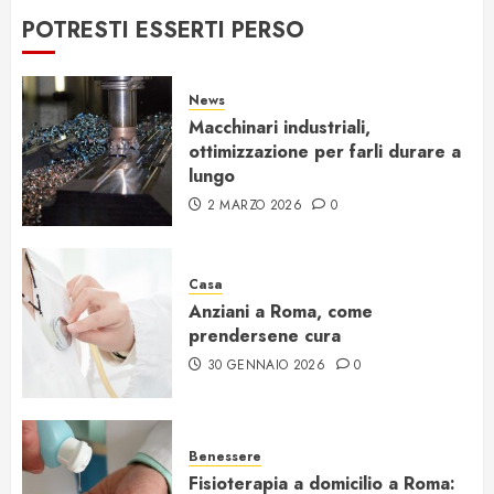
POTRESTI ESSERTI PERSO
News
Macchinari industriali,
ottimizzazione per farli durare a
lungo
2 MARZO 2026
0
Casa
Anziani a Roma, come
prendersene cura
30 GENNAIO 2026
0
Benessere
Fisioterapia a domicilio a Roma: