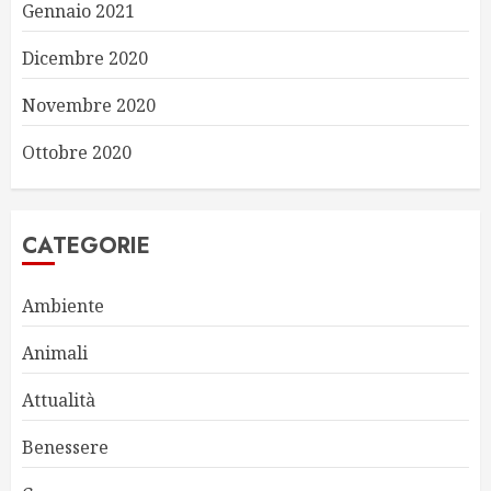
Gennaio 2021
Dicembre 2020
Novembre 2020
Ottobre 2020
CATEGORIE
Ambiente
Animali
Attualità
Benessere