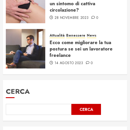
un sintomo di cattiva
circolazione?
28 NOVEMBRE 2023
0
Attualità
Benessere
News
Ecco come migliorare la tua
postura se sei un lavoratore
freelance
14 AGOSTO 2023
0
CERCA
CERCA