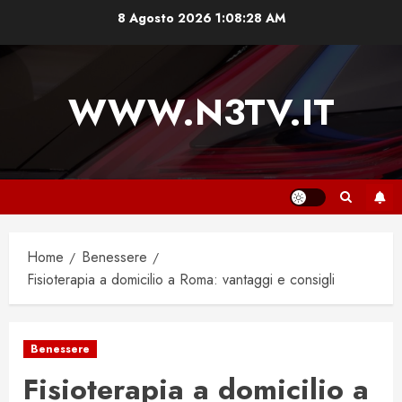
Vai
8 Agosto 2026
1:08:29 AM
al
contenuto
WWW.N3TV.IT
Home
Benessere
Fisioterapia a domicilio a Roma: vantaggi e consigli
Benessere
Fisioterapia a domicilio a