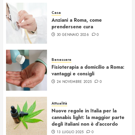
Casa
Anziani a Roma, come
prendersene cura
30 GENNAIO 2026
0
Benessere
Fisioterapia a domicilio a Roma:
vantaggi e consigli
24 NOVEMBRE 2025
0
Attualità
Nuove regole in Italia per la
cannabis light: la maggior parte
degli italiani non è d’accordo
13 LUGLIO 2025
0