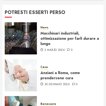
POTRESTI ESSERTI PERSO
News
Macchinari industriali,
ottimizzazione per farli durare a
lungo
2 MARZO 2026
0
Casa
Anziani a Roma, come
prendersene cura
30 GENNAIO 2026
0
Benessere