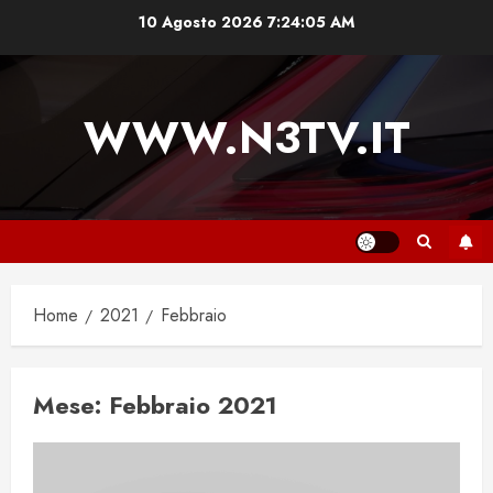
Vai
10 Agosto 2026
7:24:05 AM
al
contenuto
WWW.N3TV.IT
Home
2021
Febbraio
Mese:
Febbraio 2021