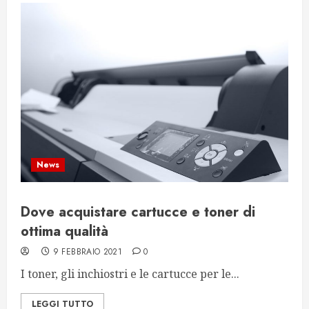
News
Dove acquistare cartucce e toner di
ottima qualità
9 FEBBRAIO 2021
0
I toner, gli inchiostri e le cartucce per le...
LEGGI TUTTO