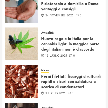
Fisioterapia a domicilio a Roma:
vantaggi e consigli
24 NOVEMBRE 2025
0
Attualità
Nuove regole in Italia per la
cannabis light: la maggior parte
degli italiani non è d’accordo
13 LUGLIO 2025
0
News
Perni filettati: fissaggi strutturali
rapidi e sicuri con saldatura a
scarica di condensatori
3 LUGLIO 2025
0