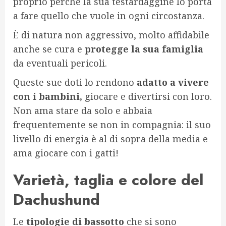
proprio perché la sua testardaggine lo porta
a fare quello che vuole in ogni circostanza.
È di natura non aggressivo, molto affidabile
anche se cura e
protegge la sua famiglia
da eventuali pericoli.
Queste sue doti lo rendono
adatto a vivere
con i bambini,
giocare e divertirsi con loro.
Non ama stare da solo e abbaia
frequentemente se non in compagnia: il suo
livello di energia è al di sopra della media e
ama giocare con i gatti!
Varietà, taglia e colore del
Dachushund
Le
tipologie di bassotto
che si sono