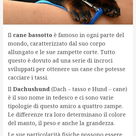
Il
cane bassotto
è famoso in ogni parte del
mondo, caratterizzato dal suo corpo
allungato e le sue zampette corte. Tutto
questo è dovuto ad una serie di incroci
sviluppati per ottenere un cane che potesse
cacciare i tassi.
Il
Dachushund
(Dach – tasso e Hund – cane)
è il suo nome in tedesco e ci sono varie
tipologie di questo amico a quattro zampe.
Le differenze tra loro determinano il colore
del manto, il peso e anche la grandezza.
Le sue particolarità fisiche possono essere