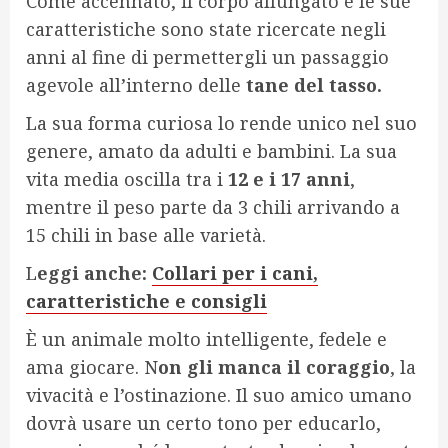
Come accennato, il corpo allungato e le sue
caratteristiche sono state ricercate negli
anni al fine di permettergli un passaggio
agevole all’interno delle
tane del tasso.
La sua forma curiosa lo rende unico nel suo
genere, amato da adulti e bambini. La sua
vita media oscilla tra i
12 e i 17 anni
,
mentre il peso parte da 3 chili arrivando a
15 chili in base alle varietà.
L
eggi anche:
Collari per i cani,
caratteristiche e consigli
È un animale molto intelligente, fedele e
ama giocare. N
on gli manca il coraggio
, la
vivacità e l’ostinazione. Il suo amico umano
dovrà usare un certo tono per educarlo,