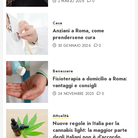
2 MARZO 2026
0
Casa
Anziani a Roma, come
prendersene cura
30 GENNAIO 2026
0
Benessere
Fisioterapia a domicilio a Roma:
vantaggi e consigli
24 NOVEMBRE 2025
0
Attualità
Nuove regole in Italia per la
cannabis light: la maggior parte
degli italiani non è d’accordo