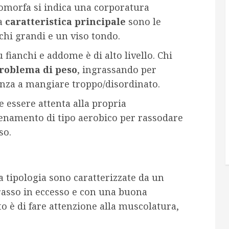
omorfa si indica una corporatura
ua
caratteristica principale
sono le
cchi grandi e un viso tondo.
 fianchi e addome è di alto livello. Chi
roblema di peso
, ingrassando per
enza a mangiare troppo/disordinato.
 essere attenta alla propria
lenamento di tipo aerobico per rassodare
so.
 tipologia sono caratterizzate da un
grasso in eccesso e con una buona
o è di fare attenzione alla muscolatura,