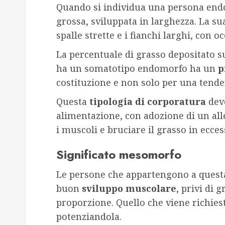
Quando si individua una persona end
grossa, sviluppata in larghezza. La s
spalle strette e i fianchi larghi, con o
La percentuale di grasso depositato su
ha un somatotipo endomorfo ha un
p
costituzione e non solo per una tend
Questa
tipologia di corporatura
deve
alimentazione, con adozione di un al
i muscoli e bruciare il grasso in ecces
Significato mesomorfo
Le persone che appartengono a questa
buon
sviluppo muscolare
, privi di 
proporzione. Quello che viene richiest
potenziandola.