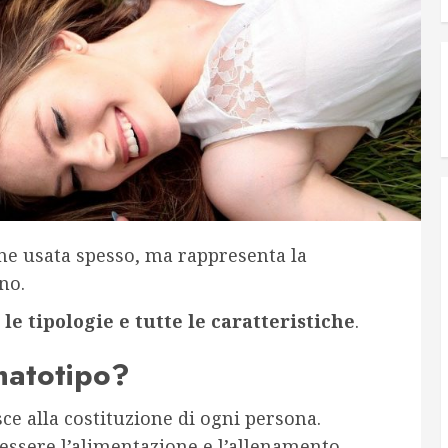
ne usata spesso, ma rappresenta la
no.
 le tipologie e tutte le caratteristiche
.
matotipo?
ce alla costituzione di ogni persona.
essere l’alimentazione e l’allenamento