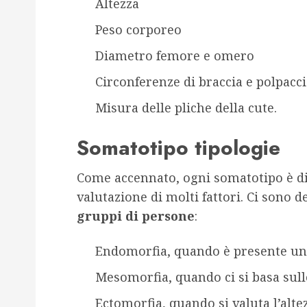
Altezza
Peso corporeo
Diametro femore e omero
Circonferenze di braccia e polpacci
Misura delle pliche della cute.
Somatotipo tipologie
Come accennato, ogni somatotipo è dif
valutazione di molti fattori. Ci sono d
gruppi di persone
:
Endomorfia, quando è presente un
Mesomorfia, quando ci si basa sull
Ectomorfia, quando si valuta l’alte