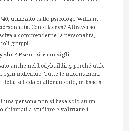
‘40
, utilizzato dallo psicologo William
a personalità. Come faceva? Attraverso
usciva a comprenderne la personalità,
coli gruppi.
y slot? Esercizi e consigli
sato anche nel bodybuilding perché utile
di ogni individuo. Tutte le informazioni
e della scheda di allenamento, in base a
di una persona non si basa solo su un
no chiamati a studiare e
valutare i