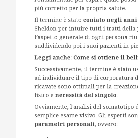
più corretto per la propria salute.
Il termine è stato
coniato negli anni 
Sheldon per intuire tutti i tratti dell
l’aspetto generale di ogni persona ri
suddividendo poi i suoi pazienti in pic
Leggi anche
:
Come si ottiene il bell
Successivamente, il termine è stato u
ad individuare il tipo di corporatura 
ricavate sono ottimali per la creazion
fisico e
necessità del singolo
.
Ovviamente, l’analisi del somatotipo 
semplice esame visivo. Gli esperti so
parametri personali
, ovvero: