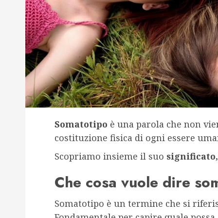
Somatotipo
è una parola che non vie
costituzione fisica di ogni essere uma
Scopriamo insieme il suo
significato,
Che cosa vuole dire so
Somatotipo è un termine che si riferis
Fondamentale per capire quale possa 