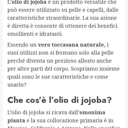
L’
olio di jojoba
è un prodotto versatile che
può essere utilizzato su pelle e capelli, dalle
caratteristiche straordinarie. La sua azione
è diretta è consente di ottenere dei benefici
emollienti e idratanti.
Essendo un
vero toccasana naturale
, i
suoi utilizzi non si fermano solo alla pelle
perché diventa un prezioso alleato anche
per altre parti del corpo. Scopriamo insieme
quali sono le sue caratteristiche e come
usarlo?
Che cos’è l’olio di jojoba?
L’olio di jojoba si ricava dall’
omonima
pianta
e la sua collocazione primaria è in