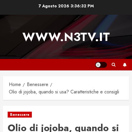
Vai
7 Agosto 2026
3:36:32 PM
al
contenuto
WWW.N3TV.IT
Home
Benessere
Olio di jojoba, quando si usa? Caratteristiche e consigli
Benessere
Olio di jojoba, quando si