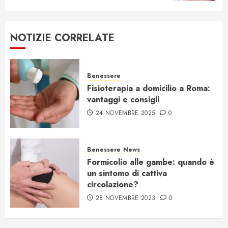
NOTIZIE CORRELATE
Benessere
Fisioterapia a domicilio a Roma:
vantaggi e consigli
24 NOVEMBRE 2025
0
Benessere
News
Formicolio alle gambe: quando è
un sintomo di cattiva
circolazione?
28 NOVEMBRE 2023
0