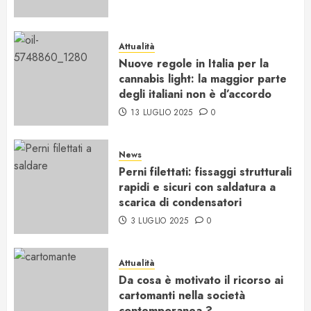
Attualità
Nuove regole in Italia per la
cannabis light: la maggior parte
degli italiani non è d’accordo
13 LUGLIO 2025
0
News
Perni filettati: fissaggi strutturali
rapidi e sicuri con saldatura a
scarica di condensatori
3 LUGLIO 2025
0
Attualità
Da cosa è motivato il ricorso ai
cartomanti nella società
contemporanea ?