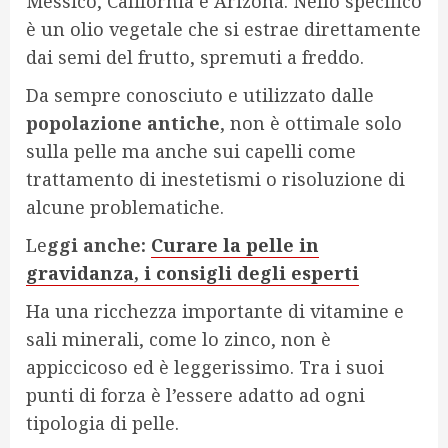
Messico, California e Arizona. Nello specifico
è un olio vegetale che si estrae direttamente
dai semi del frutto, spremuti a freddo.
Da sempre conosciuto e utilizzato dalle
popolazione antiche
, non è ottimale solo
sulla pelle ma anche sui capelli come
trattamento di inestetismi o risoluzione di
alcune problematiche.
Le
ggi anche:
Curare la pelle in
gravidanza, i consigli degli esperti
Ha una ricchezza importante di vitamine e
sali minerali, come lo zinco, non è
appiccicoso ed è leggerissimo. Tra i suoi
punti di forza è l’essere adatto ad ogni
tipologia di pelle.