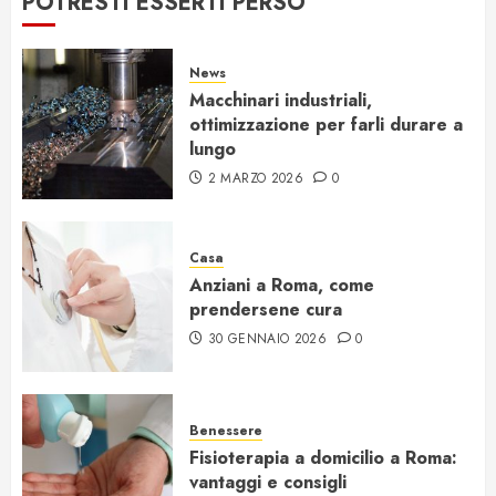
POTRESTI ESSERTI PERSO
News
Macchinari industriali,
ottimizzazione per farli durare a
lungo
2 MARZO 2026
0
Casa
Anziani a Roma, come
prendersene cura
30 GENNAIO 2026
0
Benessere
Fisioterapia a domicilio a Roma:
vantaggi e consigli