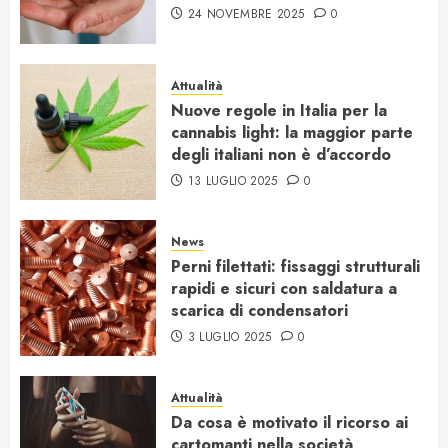
24 NOVEMBRE 2025
0
Attualità
Nuove regole in Italia per la
cannabis light: la maggior parte
degli italiani non è d’accordo
13 LUGLIO 2025
0
News
Perni filettati: fissaggi strutturali
rapidi e sicuri con saldatura a
scarica di condensatori
3 LUGLIO 2025
0
Attualità
Da cosa è motivato il ricorso ai
cartomanti nella società