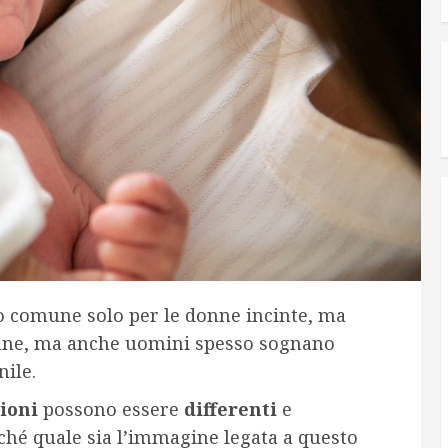
 comune solo per le donne incinte, ma
onne, ma anche uomini spesso sognano
ile.
zioni
possono essere
differenti
e
hé quale sia l’immagine legata a questo