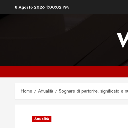
Vai
8 Agosto 2026
1:00:03 PM
al
contenuto
Home
Attualità
Sognare di partorire, significato e 
Attualità