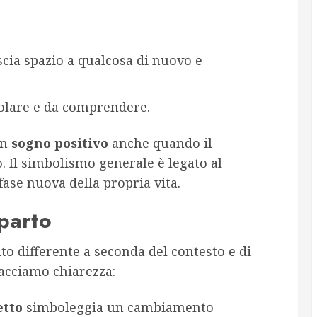
scia spazio a qualcosa di nuovo e
colare e da comprendere.
un
sogno positivo
anche quando il
 Il simbolismo generale è legato al
ase nuova della propria vita.
parto
to differente a seconda del contesto e di
Facciamo chiarezza:
etto
simboleggia un cambiamento