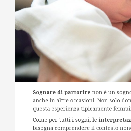
Sognare di partorire
non è un sogno
anche in altre occasioni. Non solo d
questa esperienza tipicamente femmin
Come per tutti i sogni, le
interpreta
bisogna comprendere il contesto nonc