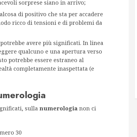
cevoli sorprese siano in arrivo;
alcosa di positivo che sta per accadere
odo ricco di tensioni e di problemi da
potrebbe avere più significati. In linea
oteggere qualcuno e una apertura verso
esto potrebbe essere estraneo al
ealtà completamente inaspettata (e
numerologia
gnificati, sulla
numerologia
non ci
umero 30