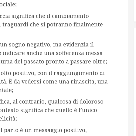
ociale;
cia significa che il cambiamento
n traguardi che si potranno finalmente
un sogno negativo, ma evidenzia il
be indicare anche una sofferenza messa
uma del passato pronto a passare oltre;
lto positivo, con il raggiungimento di
oltà. È da vedersi come una rinascita, una
tale;
ica, al contrario, qualcosa di doloroso
ontesto significa che quello è l’unico
licità;
il parto è un messaggio positivo,