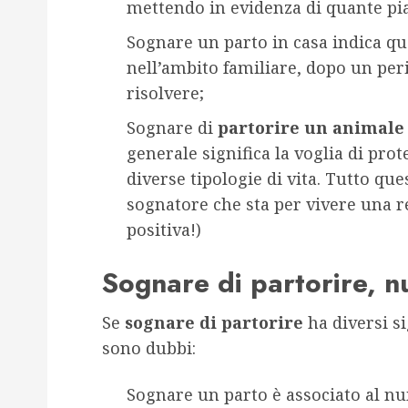
mettendo in evidenza di quante pia
Sognare un parto in casa indica qu
nell’ambito familiare, dopo un peri
risolvere;
Sognare di
partorire un animale
generale significa la voglia di pr
diverse tipologie di vita. Tutto qu
sognatore che sta per vivere una r
positiva!)
Sognare di partorire, 
Se
sognare di partorire
ha diversi si
sono dubbi:
Sognare un parto è associato al n