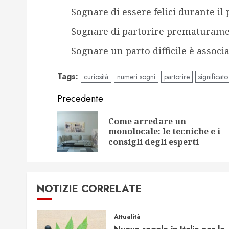
Sognare di essere felici durante il
Sognare di partorire prematurame
Sognare un parto difficile è associ
Tags:
curiosità
numeri sogni
partorire
significato
Navigazione
Precedente
articolo
Come arredare un
monolocale: le tecniche e i
consigli degli esperti
NOTIZIE CORRELATE
Attualità