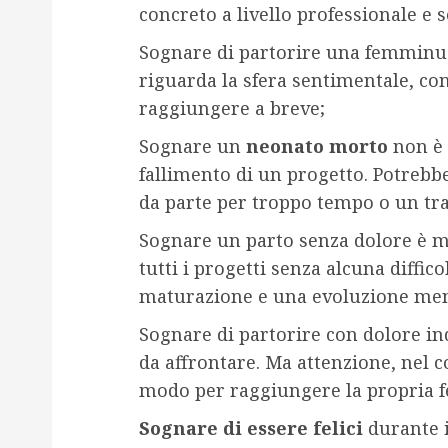
concreto a livello professionale e s
Sognare di partorire una femminuc
riguarda la sfera sentimentale, co
raggiungere a breve;
Sognare un
neonato morto
non è 
fallimento di un progetto. Potreb
da parte per troppo tempo o un tra
Sognare un parto senza dolore è mo
tutti i progetti senza alcuna diffic
maturazione e una evoluzione men
Sognare di partorire con dolore ind
da affrontare. Ma attenzione, nel c
modo per raggiungere la propria fe
Sognare di essere felici
durante 