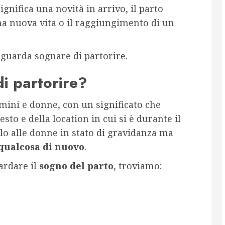
significa una novità in arrivo, il parto
una nuova vita o il raggiungimento di un
guarda sognare di partorire.
di partorire?
ini e donne, con un significato che
to e della location in cui si è durante il
o alle donne in stato di gravidanza ma
qualcosa di nuovo
.
uardare il
sogno del parto
, troviamo: