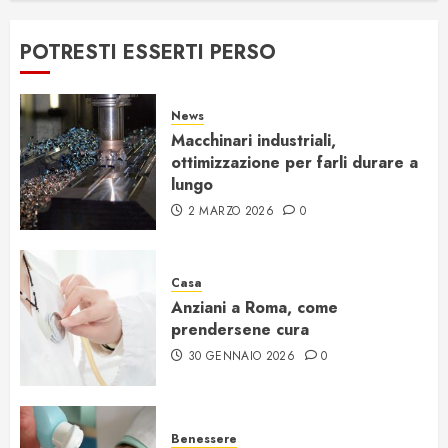
POTRESTI ESSERTI PERSO
News
Macchinari industriali,
ottimizzazione per farli durare a
lungo
2 MARZO 2026
0
Casa
Anziani a Roma, come
prendersene cura
30 GENNAIO 2026
0
Benessere