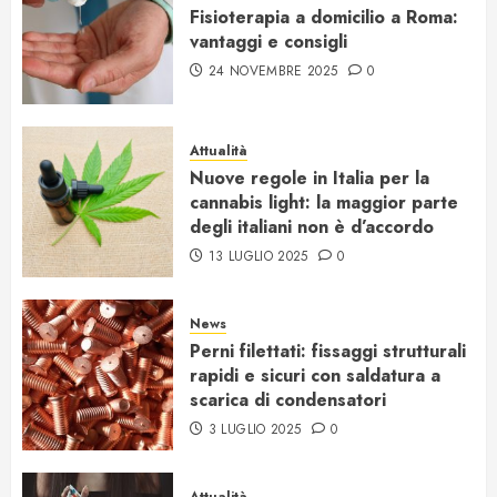
Fisioterapia a domicilio a Roma:
vantaggi e consigli
24 NOVEMBRE 2025
0
Attualità
Nuove regole in Italia per la
cannabis light: la maggior parte
degli italiani non è d’accordo
13 LUGLIO 2025
0
News
Perni filettati: fissaggi strutturali
rapidi e sicuri con saldatura a
scarica di condensatori
3 LUGLIO 2025
0