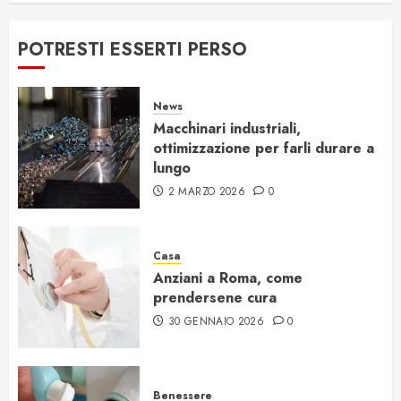
POTRESTI ESSERTI PERSO
News
Macchinari industriali,
ottimizzazione per farli durare a
lungo
2 MARZO 2026
0
Casa
Anziani a Roma, come
prendersene cura
30 GENNAIO 2026
0
Benessere