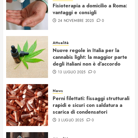
Fisioterapia a domicilio a Roma:
vantaggi e consigli
24 NOVEMBRE 2025
0
Attualità
Nuove regole in Italia per la
cannabis light: la maggior parte
degli italiani non è d’accordo
13 LUGLIO 2025
0
News
Perni filettati: fissaggi strutturali
rapidi e sicuri con saldatura a
scarica di condensatori
3 LUGLIO 2025
0