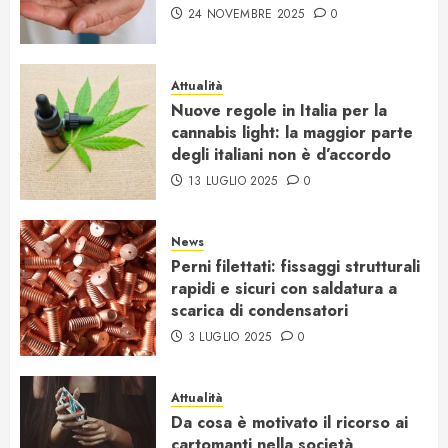
24 NOVEMBRE 2025
0
Attualità
Nuove regole in Italia per la
cannabis light: la maggior parte
degli italiani non è d’accordo
13 LUGLIO 2025
0
News
Perni filettati: fissaggi strutturali
rapidi e sicuri con saldatura a
scarica di condensatori
3 LUGLIO 2025
0
Attualità
Da cosa è motivato il ricorso ai
cartomanti nella società