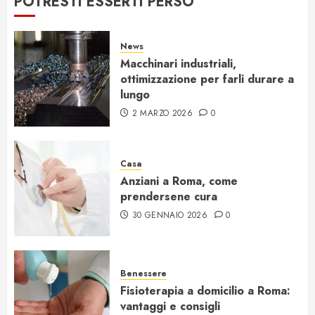
POTRESTI ESSERTI PERSO
News
Macchinari industriali,
ottimizzazione per farli durare a
lungo
2 MARZO 2026
0
Casa
Anziani a Roma, come
prendersene cura
30 GENNAIO 2026
0
Benessere
Fisioterapia a domicilio a Roma:
vantaggi e consigli