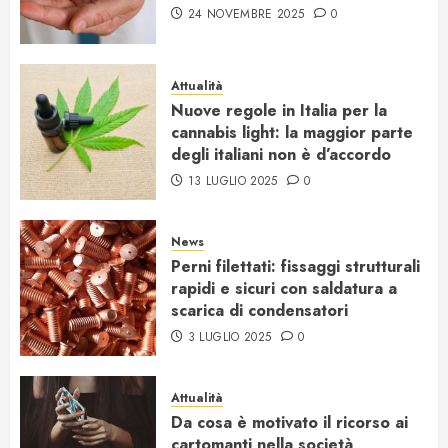
24 NOVEMBRE 2025
0
Attualità
Nuove regole in Italia per la
cannabis light: la maggior parte
degli italiani non è d’accordo
13 LUGLIO 2025
0
News
Perni filettati: fissaggi strutturali
rapidi e sicuri con saldatura a
scarica di condensatori
3 LUGLIO 2025
0
Attualità
Da cosa è motivato il ricorso ai
cartomanti nella società