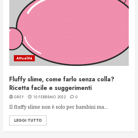
Attualità
Fluffy slime, come farlo senza colla?
Ricetta facile e suggerimenti
GREY
10 FEBBRAIO 2022
0
Il fluffy slime non è solo per bambini ma...
LEGGI TUTTO