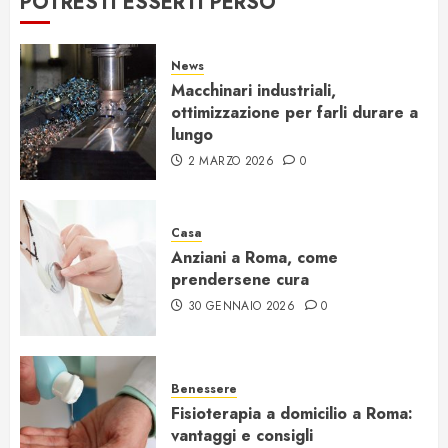
POTRESTI ESSERTI PERSO
News
Macchinari industriali,
ottimizzazione per farli durare a
lungo
2 MARZO 2026
0
Casa
Anziani a Roma, come
prendersene cura
30 GENNAIO 2026
0
Benessere
Fisioterapia a domicilio a Roma:
vantaggi e consigli