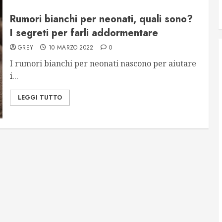
Rumori bianchi per neonati, quali sono?
I segreti per farli addormentare
GREY
10 MARZO 2022
0
I rumori bianchi per neonati nascono per aiutare
i...
LEGGI TUTTO