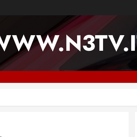
WWW.N3TV.I