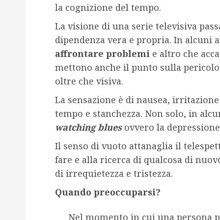
la cognizione del tempo.
La visione di una serie televisiva pa
dipendenza vera e propria. In alcuni 
affrontare problemi
e altro che acca
mettono anche il punto sulla pericolos
oltre che visiva.
La sensazione è di nausea, irritazione 
tempo e stanchezza. Non solo, in alcun
watching blues
ovvero la depressione
Il senso di vuoto attanaglia il telespet
fare e alla ricerca di qualcosa di nuo
di irrequietezza e tristezza.
Quando preoccuparsi?
Nel momento in cui una persona pa