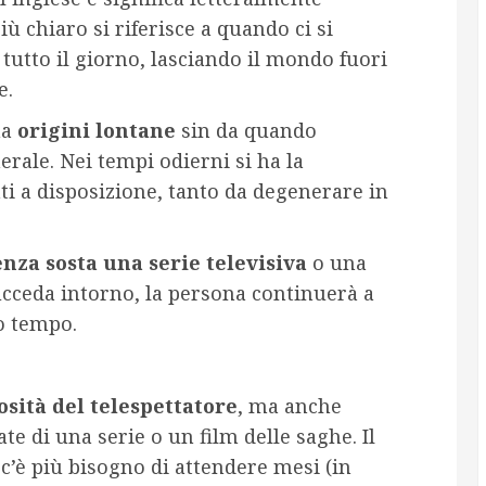
iù chiaro si riferisce a quando ci si
 tutto il giorno, lasciando il mondo fuori
e.
ha
origini lontane
sin da quando
rale. Nei tempi odierni si ha la
ti a disposizione, tanto da degenerare in
enza sosta una serie televisiva
o una
cceda intorno, la persona continuerà a
o tempo.
osità del telespettatore
, ma anche
e di una serie o un film delle saghe. Il
 c’è più bisogno di attendere mesi (in