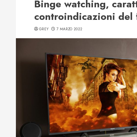
Binge watching, caratt
controindicazioni de
GREY
7 MARZO 2022