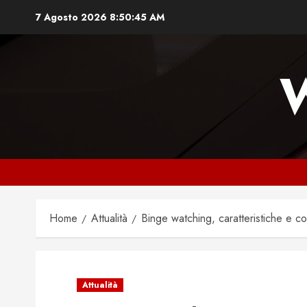
Vai
7 Agosto 2026
8:50:46 AM
al
contenuto
Home
Attualità
Binge watching, caratteristiche e c
Attualità