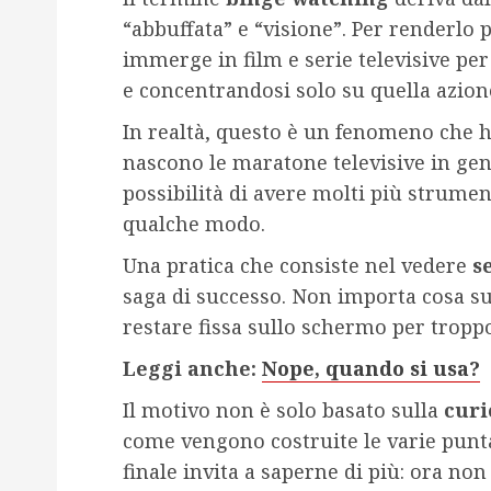
“abbuffata” e “visione”. Per renderlo p
immerge in film e serie televisive per
e concentrandosi solo su quella azion
In realtà, questo è un fenomeno che 
nascono le maratone televisive in gene
possibilità di avere molti più strumen
qualche modo.
Una pratica che consiste nel vedere
s
saga di successo. Non importa cosa su
restare fissa sullo schermo per tropp
Leggi anche:
Nope, quando si usa?
Il motivo non è solo basato sulla
curi
come vengono costruite le varie puntat
finale invita a saperne di più: ora non