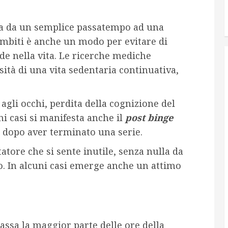
ssa da un semplice passatempo ad una
ambiti è anche un modo per evitare di
de nella vita. Le ricerche mediche
ità di una vita sedentaria continuativa,
agli occhi, perdita della cognizione del
i casi si manifesta anche il
post binge
 dopo aver terminato una serie.
tatore che si sente inutile, senza nulla da
vo. In alcuni casi emerge anche un attimo
ssa la maggior parte delle ore della