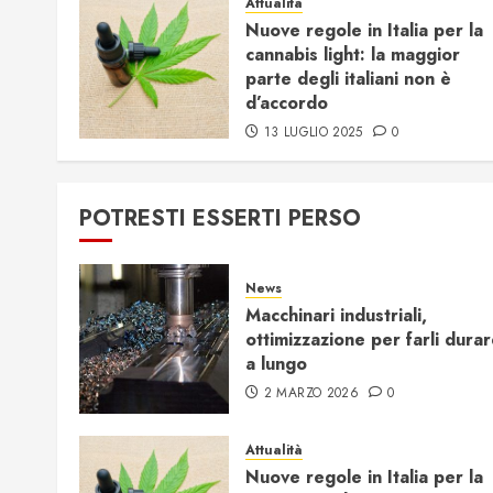
Attualità
Nuove regole in Italia per la
cannabis light: la maggior
parte degli italiani non è
d’accordo
13 LUGLIO 2025
0
POTRESTI ESSERTI PERSO
News
Macchinari industriali,
ottimizzazione per farli dura
a lungo
2 MARZO 2026
0
Attualità
Nuove regole in Italia per la