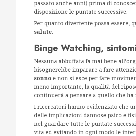
passato anche anni) prima di conoscere
disposizione le puntate successive.
Per quanto divertente possa essere, 
salute.
Binge Watching, sintomi
Nessuna abbuffata fa mai bene all’or
bisognerebbe imparare a fare attenzio
sonno
e non si esce per fare movime
meno importante, la qualità del riposo
continuerà a pensare a quello che ha 
I ricercatori hanno evidenziato che u
delle implicazioni dannose psico e fisi
nel guardare tutte le puntate successi
vita ed evitando in ogni modo le inter