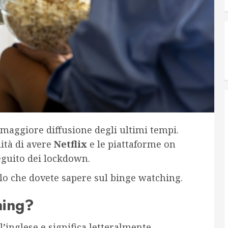
maggiore diffusione degli ultimi tempi.
ità di avere
Netflix
e le piattaforme on
guito dei lockdown.
lo che dovete sapere sul binge watching.
hing?
l’inglese e significa letteralmente