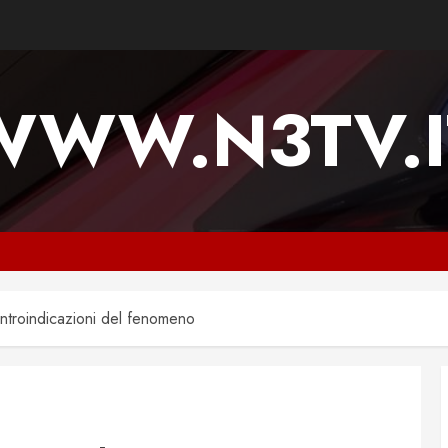
WWW.N3TV.I
ontroindicazioni del fenomeno