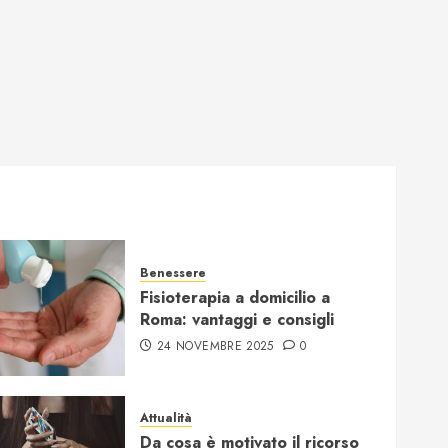
Benessere
Fisioterapia a domicilio a
Roma: vantaggi e consigli
24 NOVEMBRE 2025
0
Attualità
Da cosa è motivato il ricorso