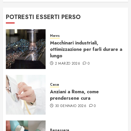
POTRESTI ESSERTI PERSO
News
Macchinari industriali,
ottimizzazione per farli durare a
lungo
2 MARZO 2026
0
Casa
Anziani a Roma, come
prendersene cura
30 GENNAIO 2026
0
Benessere