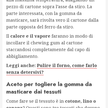
pezzo di cartone sopra l’asse da stiro. La
parte interessata, con la gomma da
masticare, sarà rivolta vero il cartone dalla
parte opposta del ferro da stiro.
Il
calore e il vapore
faranno in modo di
incollare il chewing gum al cartone
staccandosi completamente dal capo di
abbigliamento.
Leggi anche:
Pulire il forno, come farlo
senza detersivi?
Aceto per togliere la gomma da
masticare dai tessuti
Come fare se il tessuto è in
cotone, lino o
canapa
? Questi sono tre tessuti che devono