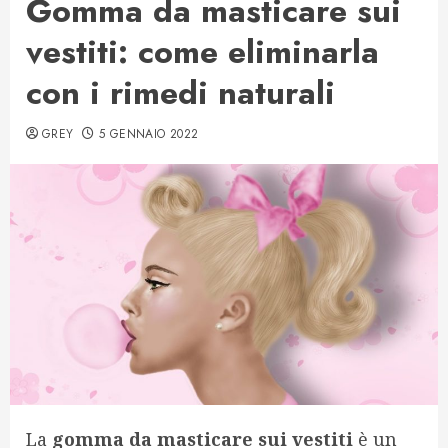
Gomma da masticare sui
vestiti: come eliminarla
con i rimedi naturali
GREY
5 GENNAIO 2022
La
gomma da masticare sui vestiti
è un