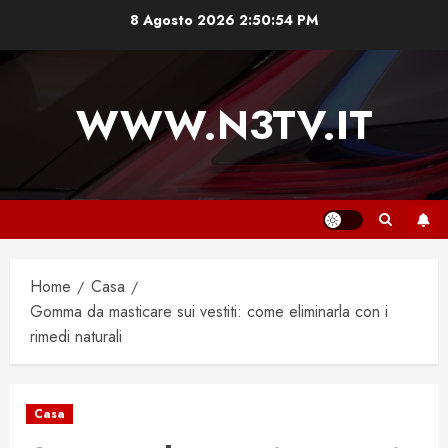
Vai
8 Agosto 2026
2:50:55 PM
al
contenuto
WWW.N3TV.IT
Home
Casa
Gomma da masticare sui vestiti: come eliminarla con i
rimedi naturali
Casa