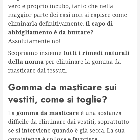
vero e proprio incubo, tanto che nella
maggior parte dei casi non si capisce come
eliminarla definitivamente.
Il capo di
abbigliamento è da buttare?
Assolutamente no!
Scopriamo insieme
tutti i rimedi naturali
della nonna
per eliminare la gomma da
masticare dai tessuti.
Gomma da masticare sui
vestiti, come si toglie?
La
gomma da masticare
è una sostanza
difficile da eliminare dai vestiti, soprattutto
se si interviene quando è già secca. La sua
consistenza è collosa e favorisce