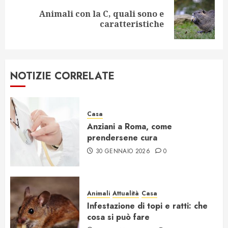
Animali con la C, quali sono e
Articolo
caratteristiche
successivo:
NOTIZIE CORRELATE
Casa
Anziani a Roma, come
prendersene cura
30 GENNAIO 2026
0
Animali
Attualità
Casa
Infestazione di topi e ratti: che
cosa si può fare