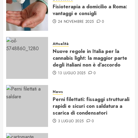
Fisioterapia a domicilio a Roma:
vantaggi e consigli
24 NOVEMBRE 2025
0
Attualità
Nuove regole in Italia per la
cannabis light: la maggior parte
degli italiani non è d’accordo
13 LUGLIO 2025
0
News
Perni filettati: fissaggi strutturali
rapidi e sicuri con saldatura a
scarica di condensatori
3 LUGLIO 2025
0