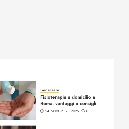
Benessere
Fisioterapia a domicilio a
Roma: vantaggi e consigli
24 NOVEMBRE 2025
0