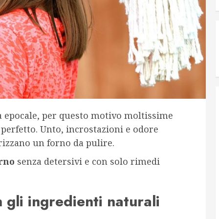
 epocale, per questo motivo moltissime
perfetto. Unto, incrostazioni e odore
rizzano un forno da pulire.
orno
senza detersivi e con solo rimedi
 gli ingredienti naturali