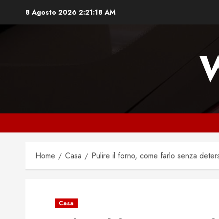
Vai
8 Agosto 2026
2:21:19 AM
al
contenuto
Home
Casa
Pulire il forno, come farlo senza deters
Casa