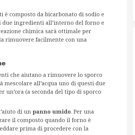
ti è composto da bicarbonato di sodio e
 due ingredienti all’interno del forno e
 reazione chimica sarà ottimale per
 da rimuovere facilmente con una
ne
nti che aiutano a rimuovere lo sporco
erà mescolare all’acqua uno di questi due
er un’ora (a seconda del tipo di sporco
l’aiuto di un
panno umido
. Per una
zzare il composto quando il forno è
freddare prima di procedere con la