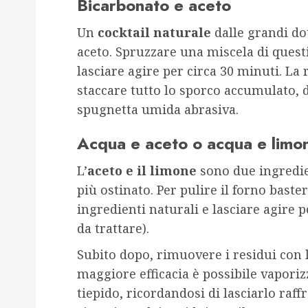
Bicarbonato e aceto
Un
cocktail naturale
dalle grandi do
aceto. Spruzzare una miscela di questi
lasciare agire per circa 30 minuti. La
staccare tutto lo sporco accumulato,
spugnetta umida abrasiva.
Acqua e aceto o acqua e limo
L’
aceto e il limone
sono due ingredie
più ostinato. Per pulire il forno bast
ingredienti naturali e lasciare agire p
da trattare).
Subito dopo, rimuovere i residui con 
maggiore efficacia è possibile vapori
tiepido, ricordandosi di lasciarlo raf