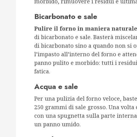
morbido, rimuovere i residui e ultimar
Bicarbonato e sale
Pulire il forno in maniera natural
di bicarbonato e sale. Basterà miscela
di bicarbonato sino a quando non si 
l’impasto all’interno del forno e att
panno pulito e morbido: tutti i residu
fatica.
Acqua e sale
Per una pulizia del forno veloce, bast
250 grammi di sale grosso. Una volta 
con una spugnetta sulla parte interna 
un panno umido.