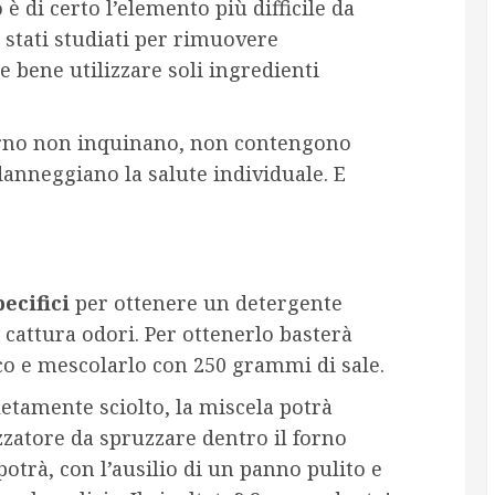
 è di certo l’elemento più difficile da
 stati studiati per rimuovere
e bene utilizzare soli ingredienti
forno non inquinano, non contengono
danneggiano la salute individuale. E
pecifici
per ottenere un detergente
cattura odori. Per ottenerlo basterà
nco e mescolarlo con 250 grammi di sale.
etamente sciolto, la miscela potrà
zzatore da spruzzare dentro il forno
potrà, con l’ausilio di un panno pulito e