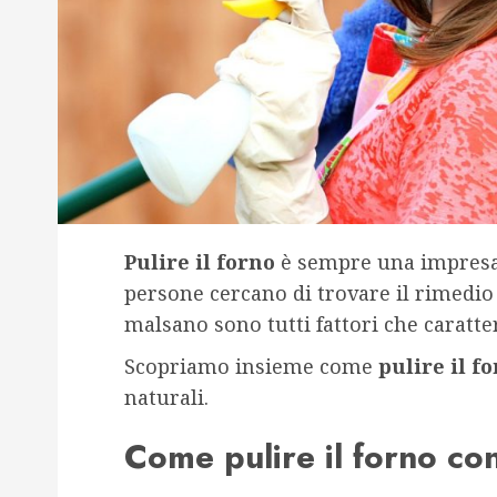
Pulire il forno
è sempre una impresa
persone cercano di trovare il rimedio 
malsano sono tutti fattori che caratte
Scopriamo insieme come
pulire il f
naturali.
Come pulire il forno con