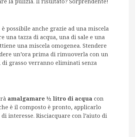
e la pulizia. Il risultato? Sorprendente!
e
è possibile anche grazie ad una miscela
re una tazza di acqua, una di sale e una
ottiene una miscela omogenea. Stendere
endere un’ora prima di rimuoverla con un
i di grasso verranno eliminati senza
erà
amalgamare ½ litro di acqua
con
che è il composto è pronto, applicarlo
di interesse. Risciacquare con l’aiuto di