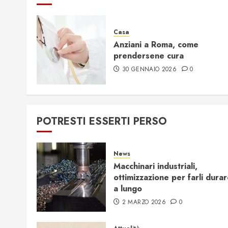
Casa
Anziani a Roma, come
prendersene cura
30 GENNAIO 2026
0
POTRESTI ESSERTI PERSO
News
Macchinari industriali,
ottimizzazione per farli dura
a lungo
2 MARZO 2026
0