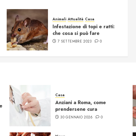
Animali
Attualità
Casa
Infestazione di topi e ratti:
che cosa si può fare
7 SETTEMBRE 2023
0
Casa
Anziani a Roma, come
re
prendersene cura
30 GENNAIO 2026
0