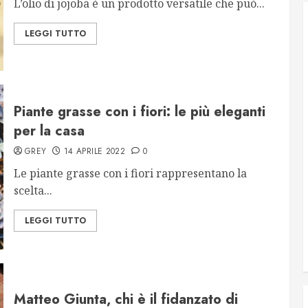
L’olio di jojoba è un prodotto versatile che può...
LEGGI TUTTO
Piante grasse con i fiori: le più eleganti
per la casa
GREY
14 APRILE 2022
0
Le piante grasse con i fiori rappresentano la
scelta...
LEGGI TUTTO
Matteo Giunta, chi è il fidanzato di