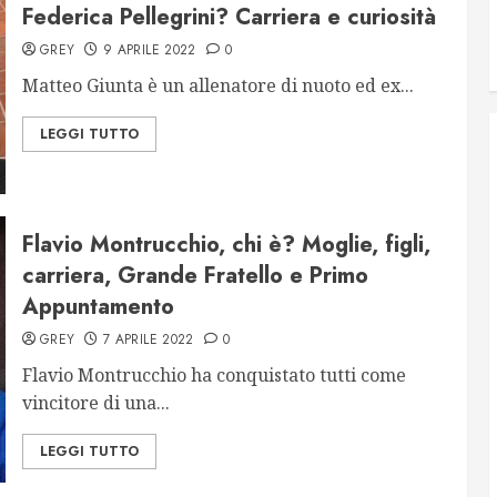
Federica Pellegrini? Carriera e curiosità
GREY
9 APRILE 2022
0
Matteo Giunta è un allenatore di nuoto ed ex...
LEGGI TUTTO
Flavio Montrucchio, chi è? Moglie, figli,
carriera, Grande Fratello e Primo
Appuntamento
GREY
7 APRILE 2022
0
Flavio Montrucchio ha conquistato tutti come
vincitore di una...
LEGGI TUTTO