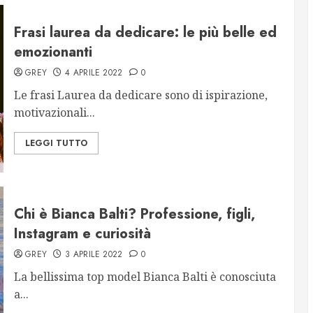
Frasi laurea da dedicare: le più belle ed
emozionanti
GREY
4 APRILE 2022
0
Le frasi Laurea da dedicare sono di ispirazione,
motivazionali...
LEGGI TUTTO
Chi è Bianca Balti? Professione, figli,
Instagram e curiosità
GREY
3 APRILE 2022
0
La bellissima top model Bianca Balti è conosciuta
a...