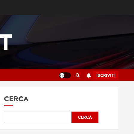
T
ISCRIVITI
CERCA
CERCA