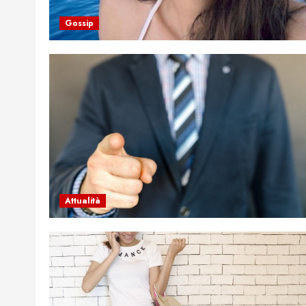
Gossip
Attualità