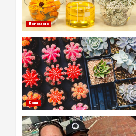
Benessere
Casa