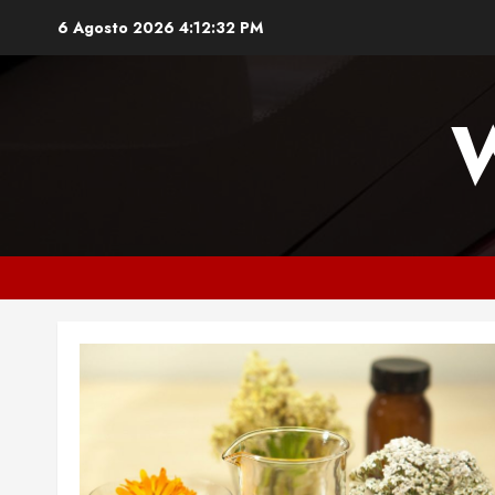
Vai
6 Agosto 2026
4:12:33 PM
al
contenuto