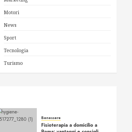
Motori
News
Sport
Tecnologia
Turismo
Benessere
Fisioterapia a domicilio a
Roma: vantaggi e consigli