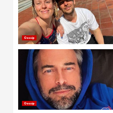
Gossip
Gossip