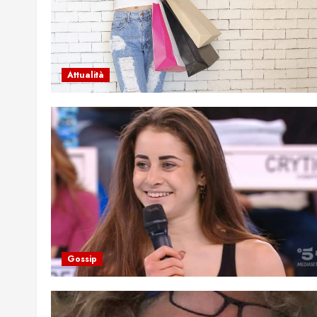
Attualità
Gossip