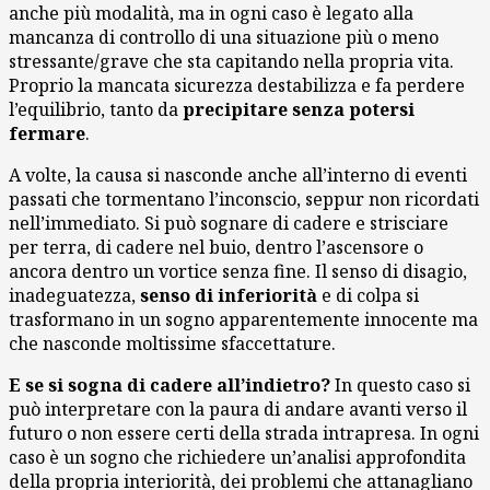
anche più modalità, ma in ogni caso è legato alla
mancanza di controllo di una situazione più o meno
stressante/grave che sta capitando nella propria vita.
Proprio la mancata sicurezza destabilizza e fa perdere
l’equilibrio, tanto da
precipitare senza potersi
fermare
.
A volte, la causa si nasconde anche all’interno di eventi
passati che tormentano l’inconscio, seppur non ricordati
nell’immediato. Si può sognare di cadere e strisciare
per terra, di cadere nel buio, dentro l’ascensore o
ancora dentro un vortice senza fine. Il senso di disagio,
inadeguatezza,
senso di inferiorità
e di colpa si
trasformano in un sogno apparentemente innocente ma
che nasconde moltissime sfaccettature.
E se si sogna di cadere all’indietro?
In questo caso si
può interpretare con la paura di andare avanti verso il
futuro o non essere certi della strada intrapresa. In ogni
caso è un sogno che richiedere un’analisi approfondita
della propria interiorità, dei problemi che attanagliano