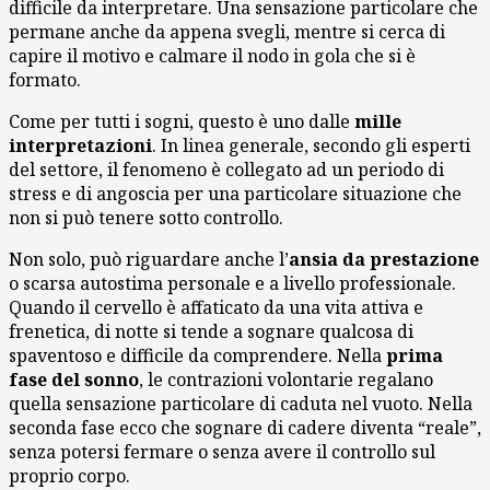
difficile da interpretare. Una sensazione particolare che
permane anche da appena svegli, mentre si cerca di
capire il motivo e calmare il nodo in gola che si è
formato.
Come per tutti i sogni, questo è uno dalle
mille
interpretazioni
. In linea generale, secondo gli esperti
del settore, il fenomeno è collegato ad un periodo di
stress e di angoscia per una particolare situazione che
non si può tenere sotto controllo.
Non solo, può riguardare anche l’
ansia da prestazione
o scarsa autostima personale e a livello professionale.
Quando il cervello è affaticato da una vita attiva e
frenetica, di notte si tende a sognare qualcosa di
spaventoso e difficile da comprendere. Nella
prima
fase del sonno
, le contrazioni volontarie regalano
quella sensazione particolare di caduta nel vuoto. Nella
seconda fase ecco che sognare di cadere diventa “reale”,
senza potersi fermare o senza avere il controllo sul
proprio corpo.