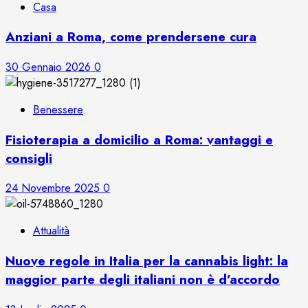
Casa
Anziani a Roma, come prendersene cura
30 Gennaio 2026
0
Benessere
Fisioterapia a domicilio a Roma: vantaggi e
consigli
24 Novembre 2025
0
Attualità
Nuove regole in Italia per la cannabis light: la
maggior parte degli italiani non è d’accordo