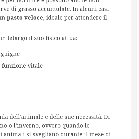
rve di grasso accumulate. In alcuni casi
un pasto veloce
, ideale per attendere il
 letargo il suo fisico attua:
nguigne
 funzione vitale
a dell’animale e delle sue necessità. Di
unno o l’inverno, ovvero quando le
 animali si svegliano durante il mese di