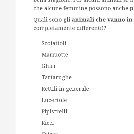
che alcune femmine possono anche
p
Quali sono gli
animali che vanno in
completamente differenti)?
Scoiattoli
Marmotte
Ghiri
Tartarughe
Rettili in generale
Lucertole
Pipistrelli
Ricci
Criceti