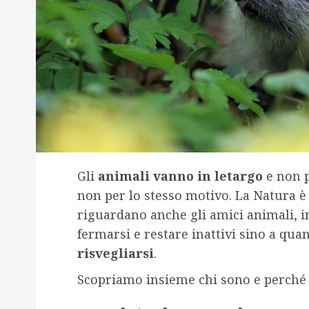
Gli
animali vanno in letargo
e non p
non per lo stesso motivo. La Natura è 
riguardano anche gli amici animali,
fermarsi e restare inattivi sino a qua
risvegliarsi
.
Scopriamo insieme chi sono e perché