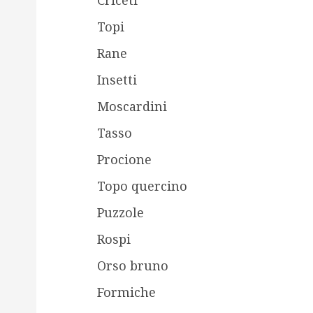
Topi
Rane
Insetti
Moscardini
Tasso
Procione
Topo quercino
Puzzole
Rospi
Orso bruno
Formiche