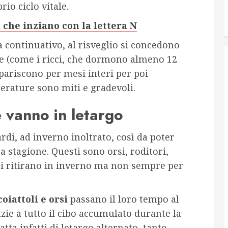
io ciclo vitale.
 che inziano con la lettera N
a continuativo, al risveglio si concedono
e (come i ricci, che dormono almeno 12
pariscono per mesi interi per poi
rature sono miti e gradevoli.
e vanno in letargo
rdi, ad inverno inoltrato, così da poter
ta stagione. Questi sono orsi, roditori,
 si ritirano in inverno ma non sempre per
coiattoli e orsi
passano il loro tempo al
azie a tutto il cibo accumulato durante la
atta infatti di letargo alternato, tanto