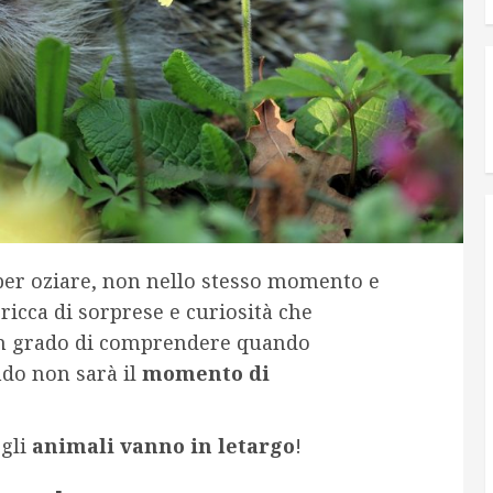
er oziare, non nello stesso momento e
ricca di sorprese e curiosità che
 in grado di comprendere quando
ndo non sarà il
momento di
 gli
animali vanno in letargo
!