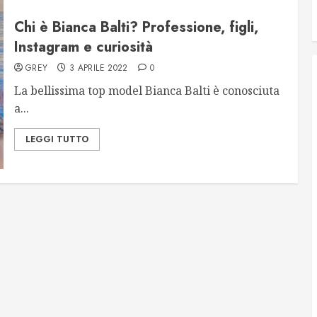
Chi è Bianca Balti? Professione, figli,
Instagram e curiosità
GREY
3 APRILE 2022
0
La bellissima top model Bianca Balti è conosciuta
a...
LEGGI TUTTO