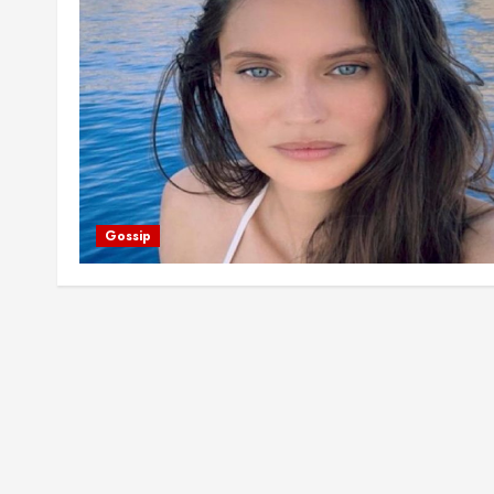
Gossip