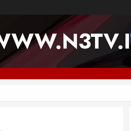
WWW.N3TV.I