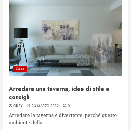
Casa
Arredare una taverna, idee di stile e
consigli
GREY
23 MARZO 2022
0
Arredare la taverna è divertente, perché questo
ambiente della...