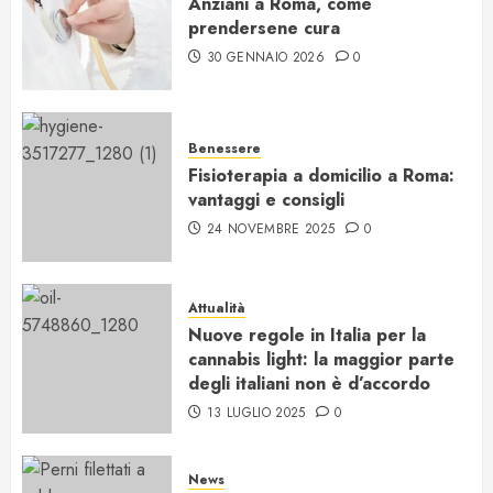
Anziani a Roma, come
prendersene cura
30 GENNAIO 2026
0
Benessere
Fisioterapia a domicilio a Roma:
vantaggi e consigli
24 NOVEMBRE 2025
0
Attualità
Nuove regole in Italia per la
cannabis light: la maggior parte
degli italiani non è d’accordo
13 LUGLIO 2025
0
News