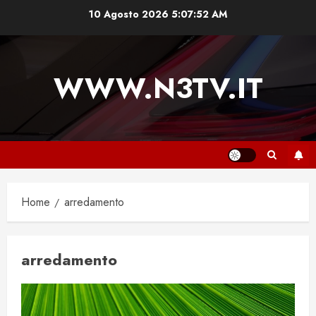
Vai
10 Agosto 2026
5:07:53 AM
al
contenuto
WWW.N3TV.IT
Home
arredamento
arredamento