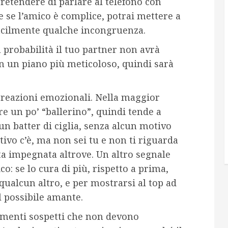
pretendere di parlare al telefono con
 se l’amico è complice, potrai mettere a
facilmente qualche incongruenza.
a probabilità il tuo partner non avrà
on un piano più meticoloso, quindi sarà
e reazioni emozionali. Nella maggior
re un po’ “ballerino”, quindi tende a
un batter di ciglia, senza alcun motivo
ivo c’è, ma non sei tu e non ti riguarda
ta impegnata altrove. Un altro segnale
co: se lo cura di più, rispetto a prima,
 qualcun altro, e per mostrarsi al top ad
 possibile amante.
iamenti sospetti che non devono