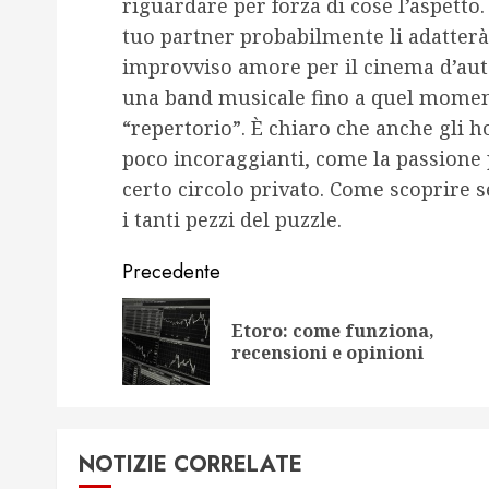
riguardare per forza di cose l’aspetto.
tuo partner probabilmente li adatterà 
improvviso amore per il cinema d’auto
una band musicale fino a quel momen
“repertorio”. È chiaro che anche gli h
poco incoraggianti, come la passione 
certo circolo privato. Come scoprire 
i tanti pezzi del puzzle.
Navigazione
Precedente
articolo
Etoro: come funziona,
recensioni e opinioni
NOTIZIE CORRELATE