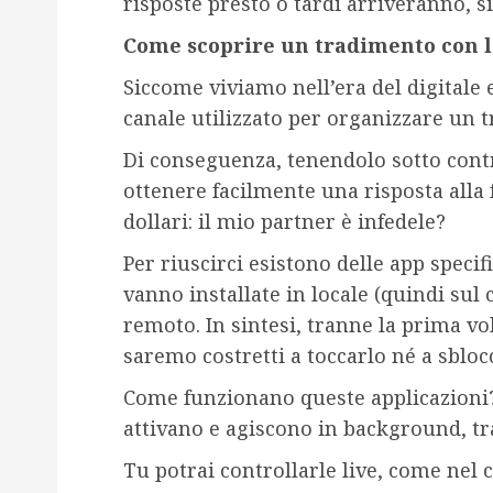
risposte presto o tardi arriveranno, s
Come scoprire un tradimento con l
Siccome viviamo nell’era del digitale
canale utilizzato per organizzare un t
Di conseguenza, tenendolo sotto contr
ottenere facilmente una risposta alla
dollari: il mio partner è infedele?
Per riuscirci esistono delle app specif
vanno installate in locale (quindi sul c
remoto. In sintesi, tranne la prima vol
saremo costretti a toccarlo né a sbloc
Come funzionano queste applicazioni? È
attivano e agiscono in background, tra
Tu potrai controllarle live, come nel 