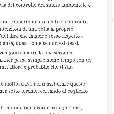
r via del controllo del suono ambientale e
l suo comportamento nei tuoi confronti.
attenzioni di una volta al proprio
 Vuol dire che fa meno sesso rispetto a
istanza, quasi come se non esistessi.
 vengono coperti da una seconda
 partner passa sempre meno tempo con te,
me, allora è probabile che ti stia
e è molto bravo nel mascherare queste
ner sotto torchio, cercando di coglierlo
i fantomatici incontri con gli amici,