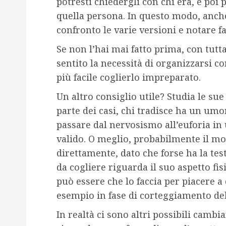
potresti chiedergli con chi era, e poi 
quella persona. In questo modo, anche
confronto le varie versioni e notare 
Se non l’hai mai fatto prima, con tutt
sentito la necessità di organizzarsi c
più facile coglierlo impreparato.
Un altro consiglio utile? Studia le su
parte dei casi, chi tradisce ha un umo
passare dal nervosismo all’euforia in 
valido. O meglio, probabilmente il mot
direttamente, dato che forse ha la tes
da cogliere riguarda il suo aspetto fisi
può essere che lo faccia per piacere a
esempio in fase di corteggiamento del
In realtà ci sono altri possibili camb