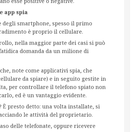
iano esse positive o negative.
e app spia
 e degli smartphone, spesso il primo
radimento è proprio il cellulare.
ollo, nella maggior parte dei casi si può
 fatidica domanda da un milione di
iche, note come applicativi spia, che
ellulare da spiare) e in seguito gestite in
ta, per controllare il telefono spiato non
carlo, ed è un vantaggio evidente.
 presto detto: una volta installate, si
cciando le attività del proprietario.
caso delle telefonate, oppure ricevere