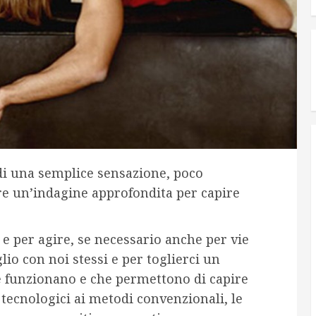
 di una semplice sensazione, poco
re un’indagine approfondita per capire
e per agire, se necessario anche per vie
io con noi stessi e per toglierci un
e funzionano e che permettono di capire
 tecnologici ai metodi convenzionali, le