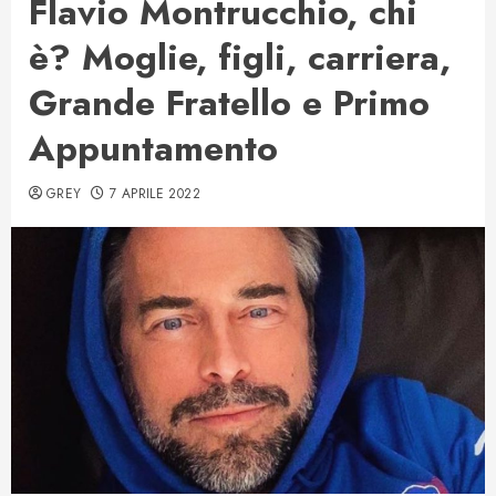
Flavio Montrucchio, chi
è? Moglie, figli, carriera,
Grande Fratello e Primo
Appuntamento
GREY
7 APRILE 2022