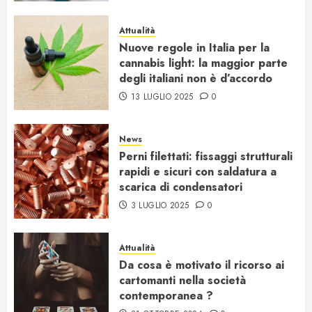
Attualità
Nuove regole in Italia per la
cannabis light: la maggior parte
degli italiani non è d’accordo
13 LUGLIO 2025
0
News
Perni filettati: fissaggi strutturali
rapidi e sicuri con saldatura a
scarica di condensatori
3 LUGLIO 2025
0
Attualità
Da cosa è motivato il ricorso ai
cartomanti nella società
contemporanea ?