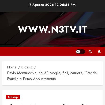
Vai
7 Agosto 2026
12:06:57 PM
al
contenuto
WWW.N3TV.IT
Home
Gossip
Flavio Montrucchio, chi è? Moglie, figli, carriera, Grande
Fratello e Primo Appuntamento
Gossip