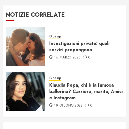
NOTIZIE CORRELATE
Gossip
Investigazioni private: quali
servizi propongono
16 MARZO 2023
0
Gossip
Klaudia Pepa, chi è la famosa
ballerina? Carriera, marito, Amici
e Instagram
19 GIUGNO 2022
0