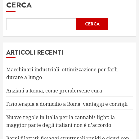
CERCA
CERCA
ARTICOLI RECENTI
Macchinari industriali, ottimizzazione per farli
durare a lungo
Anziani a Roma, come prendersene cura
Fisioterapia a domicilio a Roma: vantaggi e consigli
Nuove regole in Italia per la cannabis light: la
maggior parte degli italiani non è d’accordo
Perni filettati: fissaggi strutturali rapidi e sicuri con