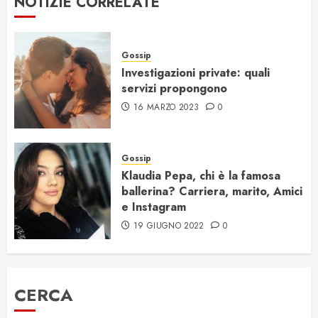
NOTIZIE CORRELATE
Gossip
Investigazioni private: quali
servizi propongono
16 MARZO 2023
0
Gossip
Klaudia Pepa, chi è la famosa
ballerina? Carriera, marito, Amici
e Instagram
19 GIUGNO 2022
0
CERCA