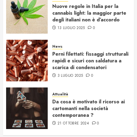
Nuove regole in Italia per la
cannabis light: la maggior parte
degli italiani non è d’accordo
13 LUGLIO 2025
0
News
Perni filettati: fissaggi strutturali
rapidi e sicuri con saldatura a
scarica di condensatori
3 LUGLIO 2025
0
Attualità
Da cosa è motivato il ricorso ai
cartomanti nella società
contemporanea ?
21 OTTOBRE 2024
0