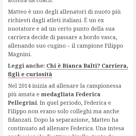
attività da coach.
Matteo è uno degli allenatori di nuoto più
richiesti dagli atleti italiani. È un ex
nuotatore e ad un certo punto della sua
carriera decide di passare a bordo vasca,
allenando suo cugino – il campione Filippo
Magnini.
Leggi anche:
Chi è Bianca Balti? Carriera,
figli e curiosità
Nel 2014 inizia ad allenare la campionessa
più amata e
medagliata Federica
Pellegrini
. In quel periodo, Federica e
Filippo non erano solo colleghi ma anche
fidanzati. Dopo la separazione, Matteo ha
continuato ad allenare Federica. Una intesa