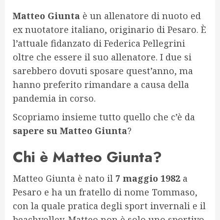
Matteo Giunta
è un allenatore di nuoto ed
ex nuotatore italiano, originario di Pesaro. È
l’attuale fidanzato di Federica Pellegrini
oltre che essere il suo allenatore. I due si
sarebbero dovuti sposare quest’anno, ma
hanno preferito rimandare a causa della
pandemia in corso.
Scopriamo insieme tutto quello che c’è da
sapere su Matteo Giunta
?
Chi è Matteo Giunta?
Matteo Giunta è nato il
7 maggio 1982
a
Pesaro e ha un fratello di nome Tommaso,
con la quale pratica degli sport invernali e il
beachvolley. Matteo non è solo uno sportivo