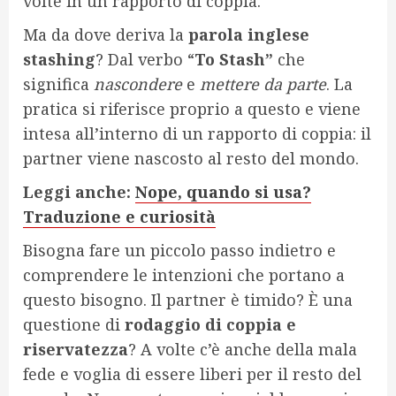
volte in un rapporto di coppia.
Ma da dove deriva la
parola inglese
stashing
? Dal verbo “
To Stash”
che
significa
nascondere
e
mettere da parte
. La
pratica si riferisce proprio a questo e viene
intesa all’interno di un rapporto di coppia: il
partner viene nascosto al resto del mondo.
Leggi anche:
Nope, quando si usa?
Traduzione e curiosità
Bisogna fare un piccolo passo indietro e
comprendere le intenzioni che portano a
questo bisogno. Il partner è timido? È una
questione di
rodaggio di coppia e
riservatezza
? A volte c’è anche della mala
fede e voglia di essere liberi per il resto del