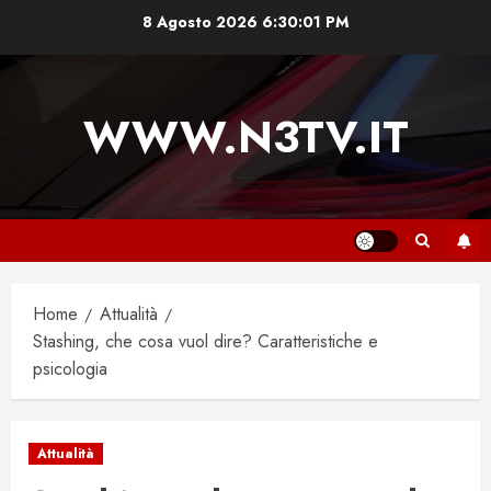
Vai
8 Agosto 2026
6:30:01 PM
al
contenuto
WWW.N3TV.IT
Home
Attualità
Stashing, che cosa vuol dire? Caratteristiche e
psicologia
Attualità