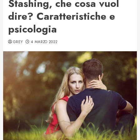
Stashing, che cosa vuol
dire? Caratteristiche e
psicologia
GREY
4 MARZO 2022