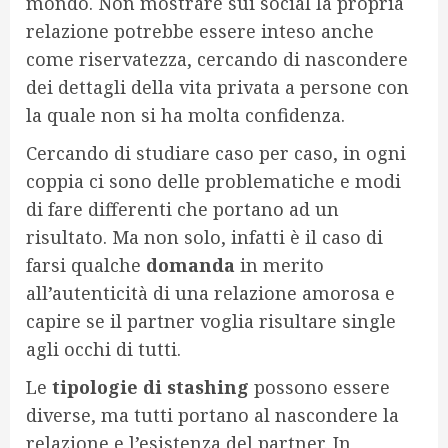
mondo. Non mostrare sui social la propria
relazione potrebbe essere inteso anche
come riservatezza, cercando di nascondere
dei dettagli della vita privata a persone con
la quale non si ha molta confidenza.
Cercando di studiare caso per caso, in ogni
coppia ci sono delle problematiche e modi
di fare differenti che portano ad un
risultato. Ma non solo, infatti è il caso di
farsi qualche
domanda
in merito
all’autenticità di una relazione amorosa e
capire se il partner voglia risultare single
agli occhi di tutti.
Le
tipologie di stashing
possono essere
diverse, ma tutti portano al nascondere la
relazione e l’esistenza del partner. In