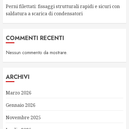
Perni filettati: fissaggi strutturali rapidi e sicuri con
saldatura a scarica di condensatori
COMMENTI RECENTI
Nessun commento da mostrare.
ARCHIVI
Marzo 2026
Gennaio 2026
Novembre 2025