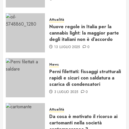
Attualità
Nuove regole in Italia per la
cannabis light: la maggior parte
degli italiani non è d’accordo
13 LUGLIO 2025
0
News
Perni filettati: fissaggi strutturali
rapidi e sicuri con saldatura a
scarica di condensatori
3 LUGLIO 2025
0
Attualità
Da cosa è motivato il ricorso ai
cartomanti nella società