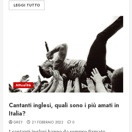
LEGGI TUTTO
Attualità
Cantanti inglesi, quali sono i più amati in
Italia?
GREY
21 FEBBRAIO 2022
0
I cantanti inglesi hanno da sempre firmato