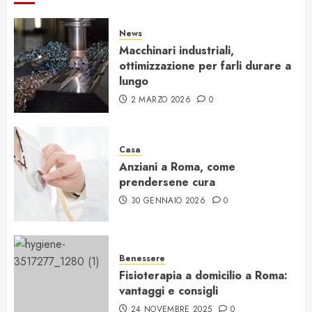
News
Macchinari industriali,
ottimizzazione per farli durare a
lungo
2 MARZO 2026
0
Casa
Anziani a Roma, come
prendersene cura
30 GENNAIO 2026
0
Benessere
Fisioterapia a domicilio a Roma:
vantaggi e consigli
24 NOVEMBRE 2025
0