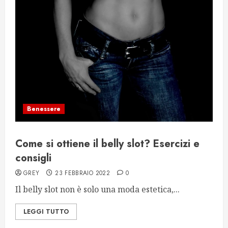
Benessere
Come si ottiene il belly slot? Esercizi e
consigli
GREY
23 FEBBRAIO 2022
0
Il belly slot non è solo una moda estetica,...
LEGGI TUTTO