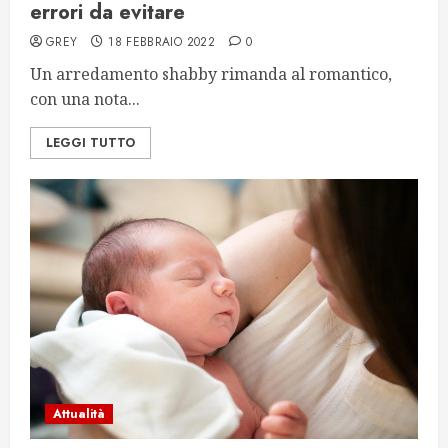
errori da evitare
GREY
18 FEBBRAIO 2022
0
Un arredamento shabby rimanda al romantico,
con una nota...
LEGGI TUTTO
Attualità