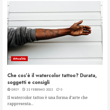
Attualità
Che cos’è il watercolor tattoo? Durata,
soggetti e consigli
GREY
22 FEBBRAIO 2022
0
Il watercolor tattoo è una forma d’arte che
rappresenta...