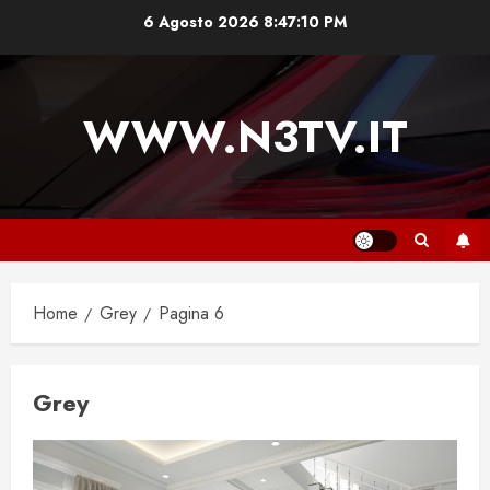
Vai
6 Agosto 2026
8:47:11 PM
al
contenuto
WWW.N3TV.IT
Home
Grey
Pagina 6
Grey