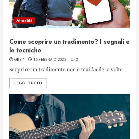
Attualità
Come scoprire un tradimento? I segnali e
le tecniche
GREY
15 FEBBRAIO 2022
0
Scoprire un tradimento non è mai facile, a volte...
LEGGI TUTTO