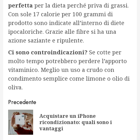
perfetta
per la dieta perché priva di grassi.
Con sole 17 calorie per 100 grammi di
prodotto sono indicate all’interno di diete
ipocaloriche. Grazie alle fibre si ha una
azione saziante e ripulente.
Ci sono controindicazioni?
Se cotte per
molto tempo potrebbero perdere l’apporto
vitaminico. Meglio un uso a crudo con
condimento semplice come limone o olio di
oliva.
Navigazione
Precedente
articolo
Acquistare un iPhone
Art
ricondizionato: quali sono i
pr
vantaggi