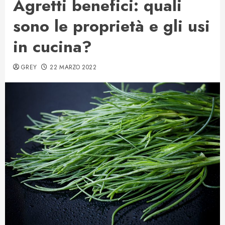
Agretti benefici: quali
sono le proprietà e gli usi
in cucina?
GREY
22 MARZO 2022