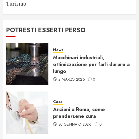
Turismo
POTRESTI ESSERTI PERSO
News
Macchinari industriali,
ottimizzazione per farli durare a
lungo
2 MARZO 2026
0
Casa
Anziani a Roma, come
prendersene cura
30 GENNAIO 2026
0