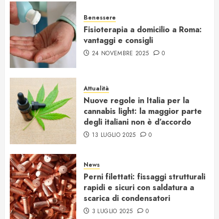
Benessere
Fisioterapia a domicilio a Roma:
vantaggi e consigli
24 NOVEMBRE 2025
0
Attualità
Nuove regole in Italia per la
cannabis light: la maggior parte
degli italiani non è d’accordo
13 LUGLIO 2025
0
News
Perni filettati: fissaggi strutturali
rapidi e sicuri con saldatura a
scarica di condensatori
3 LUGLIO 2025
0