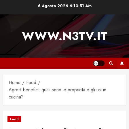
Vai
6 Agosto 2026
6:10:52 AM
al
contenuto
WWW.N3TV.IT
Home
Food
Agretti benefici: quali sono le proprietà e gli usi in
cucina?
Food