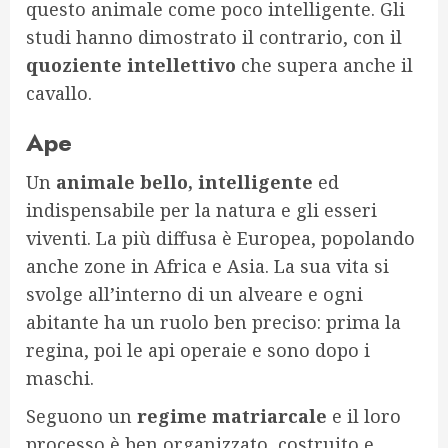
questo animale come poco intelligente. Gli
studi hanno dimostrato il contrario, con il
quoziente intellettivo
che supera anche il
cavallo.
Ape
Un
animale bello, intelligente
ed
indispensabile per la natura e gli esseri
viventi. La più diffusa è Europea, popolando
anche zone in Africa e Asia. La sua vita si
svolge all’interno di un alveare e ogni
abitante ha un ruolo ben preciso: prima la
regina, poi le api operaie e sono dopo i
maschi.
Seguono un
regime matriarcale
e il loro
processo è ben organizzato, costruito e