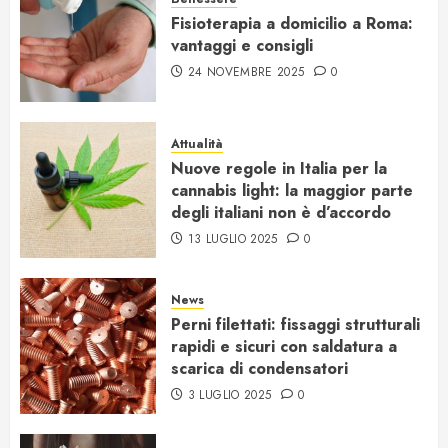
Fisioterapia a domicilio a Roma:
vantaggi e consigli
24 NOVEMBRE 2025
0
Attualità
Nuove regole in Italia per la
cannabis light: la maggior parte
degli italiani non è d’accordo
13 LUGLIO 2025
0
News
Perni filettati: fissaggi strutturali
rapidi e sicuri con saldatura a
scarica di condensatori
3 LUGLIO 2025
0