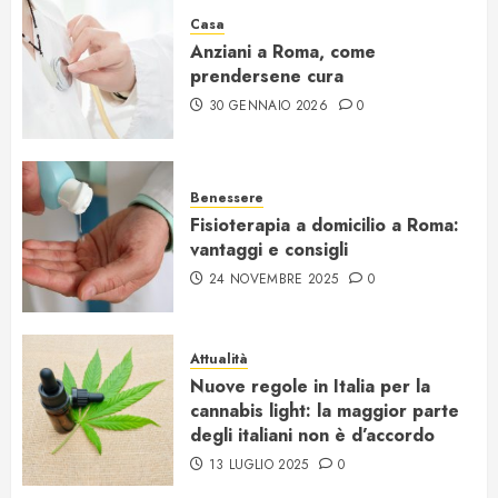
Casa
Anziani a Roma, come
prendersene cura
30 GENNAIO 2026
0
Benessere
Fisioterapia a domicilio a Roma:
vantaggi e consigli
24 NOVEMBRE 2025
0
Attualità
Nuove regole in Italia per la
cannabis light: la maggior parte
degli italiani non è d’accordo
13 LUGLIO 2025
0