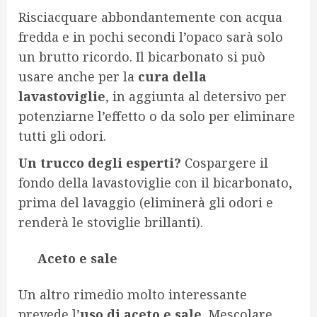
Risciacquare abbondantemente con acqua
fredda e in pochi secondi l’opaco sarà solo
un brutto ricordo. Il bicarbonato si può
usare anche per la
cura della
lavastoviglie
, in aggiunta al detersivo per
potenziarne l’effetto o da solo per eliminare
tutti gli odori.
Un trucco degli esperti?
Cospargere il
fondo della lavastoviglie con il bicarbonato,
prima del lavaggio (eliminerà gli odori e
renderà le stoviglie brillanti).
Aceto e sale
Un altro rimedio molto interessante
prevede l’
uso di aceto e sale
. Mescolare