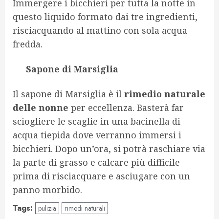
Immergere i bicchieri per tutta la notte in
questo liquido formato dai tre ingredienti,
risciacquando al mattino con sola acqua
fredda.
Sapone di Marsiglia
Il sapone di Marsiglia è il
rimedio naturale
delle nonne
per eccellenza. Basterà far
sciogliere le scaglie in una bacinella di
acqua tiepida dove verranno immersi i
bicchieri. Dopo un’ora, si potrà raschiare via
la parte di grasso e calcare più difficile
prima di risciacquare e asciugare con un
panno morbido.
Tags:
pulizia
rimedi naturali