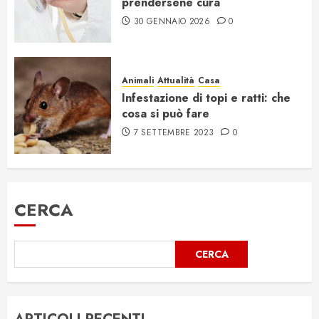
prendersene cura
30 GENNAIO 2026
0
Animali
Attualità
Casa
Infestazione di topi e ratti: che
cosa si può fare
7 SETTEMBRE 2023
0
CERCA
CERCA