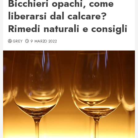
Bicchieri opachi, come
liberarsi dal calcare?
Rimedi naturali e consigli
GREY
9 MARZO 2022