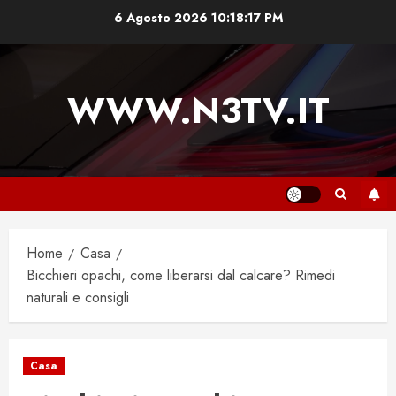
Vai
6 Agosto 2026
10:18:18 PM
al
contenuto
WWW.N3TV.IT
Home
Casa
Bicchieri opachi, come liberarsi dal calcare? Rimedi
naturali e consigli
Casa